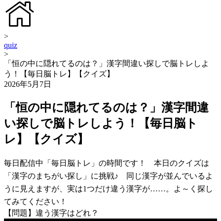
>
quiz
>
「恒の中に隠れてるのは？」漢字間違い探しで脳トレしよ
う！【毎日脳トレ】【クイズ】
2026年5月7日
「恒の中に隠れてるのは？」漢字間違
い探しで脳トレしよう！【毎日脳ト
レ】【クイズ】
毎日配信中「毎日脳トレ」の時間です！ 本日のクイズは
「漢字のまちがい探し」に挑戦♪ 同じ漢字が並んでいるよ
うに見えますが、実は1つだけ違う漢字が……。よ～く探し
てみてください！
【問題】違う漢字はどれ？