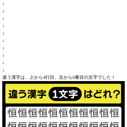
↓
↓
↓
↓
↓
↓
↓
↓
↓
↓
違う漢字は、上から4行目、左から6番目の文字でした！