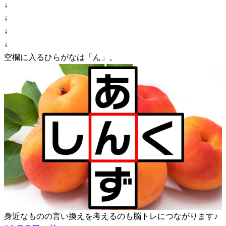
↓
↓
↓
↓
空欄に入るひらがなは「ん」。
身近なものの言い換えを考えるのも脳トレにつながります♪