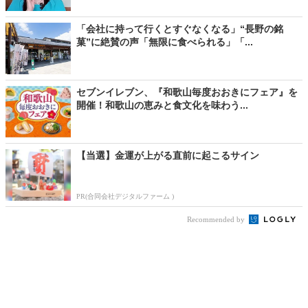
「会社に持って行くとすぐなくなる」“長野の銘
菓”に絶賛の声「無限に食べられる」「...
セブンイレブン、『和歌山毎度おおきにフェア』を
開催！和歌山の恵みと食文化を味わう...
【当選】金運が上がる直前に起こるサイン
PR(合同会社デジタルファーム )
Recommended by