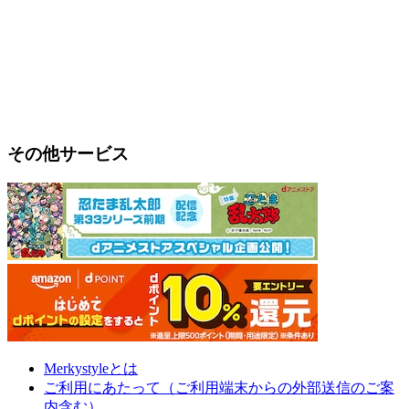
その他サービス
Merkystyleとは
ご利用にあたって（ご利用端末からの外部送信のご案
内含む）