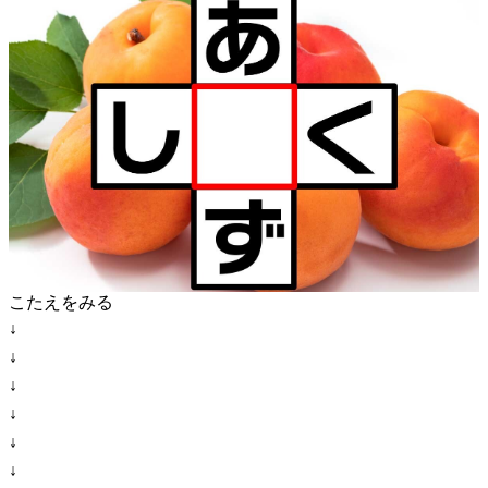
こたえをみる
↓
↓
↓
↓
↓
↓