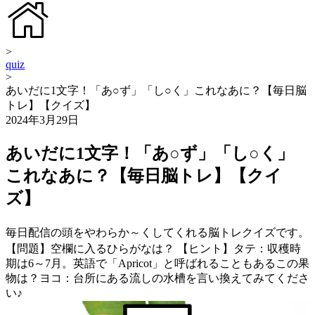
>
quiz
>
あいだに1文字！「あ○ず」「し○く」これなあに？【毎日脳
トレ】【クイズ】
2024年3月29日
あいだに1文字！「あ○ず」「し○く」
これなあに？【毎日脳トレ】【クイ
ズ】
毎日配信の頭をやわらか～くしてくれる脳トレクイズです。
【問題】空欄に入るひらがなは？ 【ヒント】タテ：収穫時
期は6～7月。英語で「Apricot」と呼ばれることもあるこの果
物は？ヨコ：台所にある流しの水槽を言い換えてみてくださ
い♪