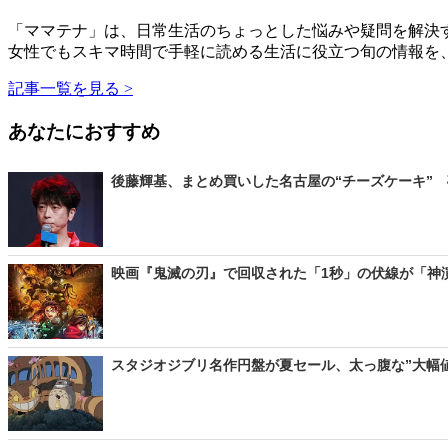
「ママテナ」は、日常生活のちょっとした悩みや疑問を解決す
女性でもスキマ時間で手軽に読める生活に役立つ旬の情報を
記事一覧を見る >
あなたにおすすめ
後藤輝基、まとめ買いした名古屋の“チーズケーキ” 
映画『鬼滅の刃』で回収された「1秒」の伏線が「神演出」？
スタジオジブリ名作円盤が夏セール、太っ腹な”大幅値