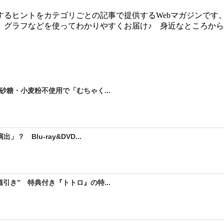
るヒントをカテゴリごとの記事で提供するWebマガジンです
、グラフなどを使ってわかりやすくお届け♪ 身近なところか
砂糖・小麦粉不使用で「むちゃく...
 Blu-ray&DVD...
引き” 特典付き『トトロ』の特...