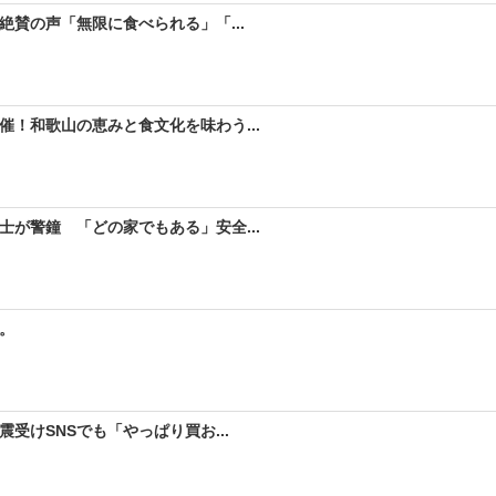
絶賛の声「無限に食べられる」「...
！和歌山の恵みと食文化を味わう...
が警鐘 「どの家でもある」安全...
。
受けSNSでも「やっぱり買お...