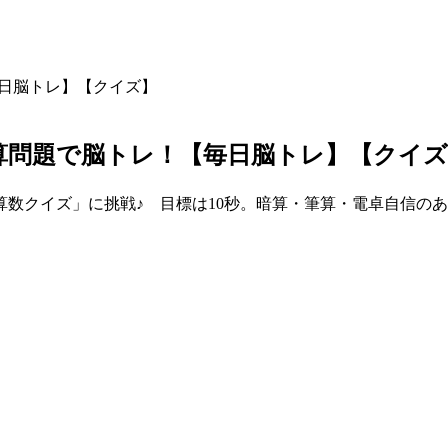
【毎日脳トレ】【クイズ】
?計算問題で脳トレ！【毎日脳トレ】【クイ
数クイズ」に挑戦♪ 目標は10秒。暗算・筆算・電卓自信の