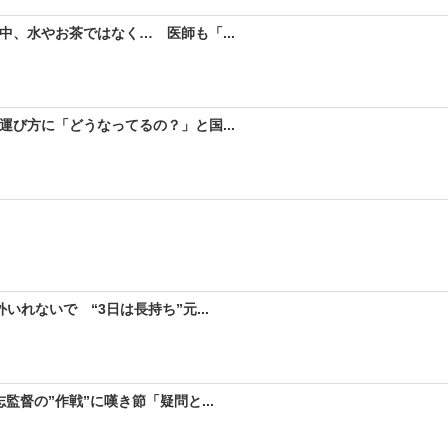
、水やお茶ではなく… 医師も「...
び方に「どうなってるの？」と国...
れないで “3日は長持ち”元...
督の”作戦”に嘆き節「疑問と...