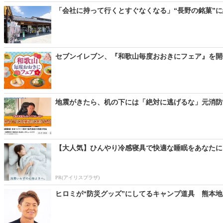
「会社に持って行くとすぐなくなる」“長野の銘菓”に
セブンイレブン、『和歌山毎度おおきにフェア』を開催
地震がきたら、机の下には「絶対に逃げるな」元消防士
【大人気】ひんやり冷感寝具で快適な睡眠をあなたに
PR(アイリスプラザ)
ヒロミが“防災グッズ”にしてるキャンプ道具 熊本地震