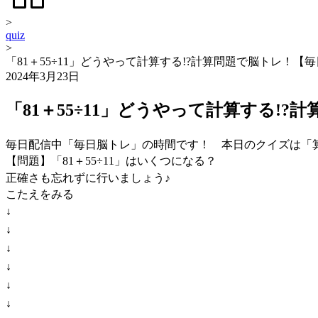
>
quiz
>
「81＋55÷11」どうやって計算する!?計算問題で脳トレ！
2024年3月23日
「81＋55÷11」どうやって計算する!
毎日配信中「毎日脳トレ」の時間です！ 本日のクイズは「算
【問題】「81＋55÷11」はいくつになる？
正確さも忘れずに行いましょう♪
こたえをみる
↓
↓
↓
↓
↓
↓