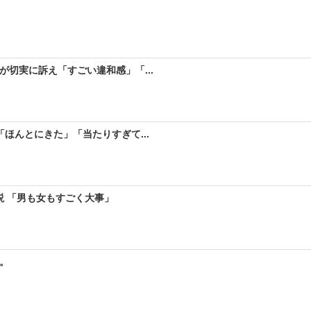
が切実に訴え「すごい違和感」「...
ほんとにきた」「当たりすぎて...
説 「男も女もすごく大事」
。