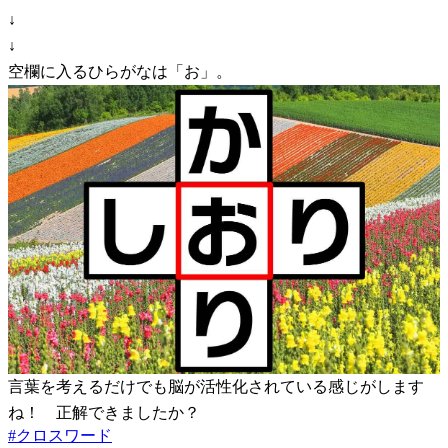
↓
↓
空欄に入るひらがなは「お」。
言葉を考えるだけでも脳が活性化されている感じがします
ね！ 正解できましたか？
#
クロスワード