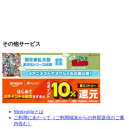
その他サービス
Merkystyleとは
ご利用にあたって（ご利用端末からの外部送信のご案
内含む）