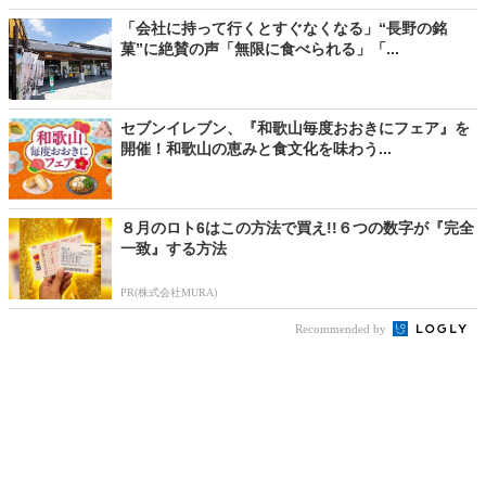
「会社に持って行くとすぐなくなる」“長野の銘
菓”に絶賛の声「無限に食べられる」「...
セブンイレブン、『和歌山毎度おおきにフェア』を
開催！和歌山の恵みと食文化を味わう...
８月のロト6はこの方法で買え!!６つの数字が『完全
一致』する方法
PR(株式会社MURA)
Recommended by