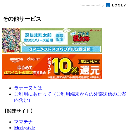
Recommended by
その他サービス
ラナーヌとは
ご利用にあたって（ご利用端末からの外部送信のご案
内含む）
【関連サイト】
ママテナ
Merkystyle