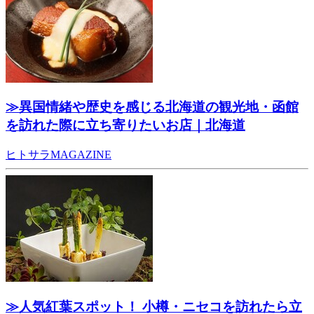
≫異国情緒や歴史を感じる北海道の観光地・函館
を訪れた際に立ち寄りたいお店｜北海道
ヒトサラMAGAZINE
≫人気紅葉スポット！ 小樽・ニセコを訪れたら立