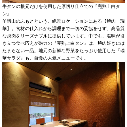
牛タンの根元だけを使用した厚切り仕立ての『完熟上白タ
ン』
羊蹄山のふもとという、絶景ロケーションにある【焼肉 瑞
華】。食材の仕入れから調理まで一切の妥協をせず、高品質
な焼肉をリーズナブルに提供しています。中でも、塩味が引
き立つ食べ応えが魅力の『完熟上白タン』は、焼肉好きには
たまらない一品。地元の新鮮な野菜をたっぷり使用した『瑞
華サラダ』も、自慢の人気メニューです。