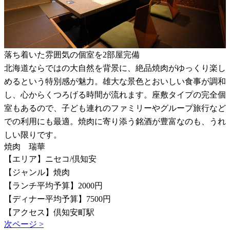
落ち着いた雰囲気の個室を2部屋完備
北海道ならではの大自然を背景に、絶品焼肉がゆっくり楽し
めるという特別感が魅力。雄大な景色とおいしい食事が調和
し、心からくつろげる時間が流れます。座敷タイプの完全個
室もあるので、子ども連れのファミリーやグループ旅行など
での利用にも最適。焼肉に寄り添う銘酒が豊富なのも、うれ
しい限りです。
焼肉 瑞華
【エリア】ニセコ/倶知安
【ジャンル】焼肉
【ランチ平均予算】2000円
【ディナー平均予算】7500円
【アクセス】倶知安町駅
次ページ >