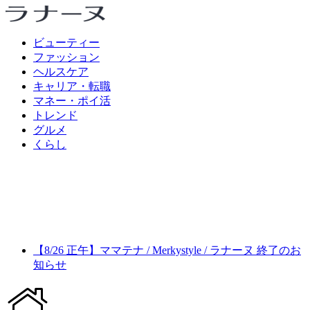
ビューティー
ファッション
ヘルスケア
キャリア・転職
マネー・ポイ活
トレンド
グルメ
くらし
【8/26 正午】ママテナ / Merkystyle / ラナーヌ 終了のお
知らせ