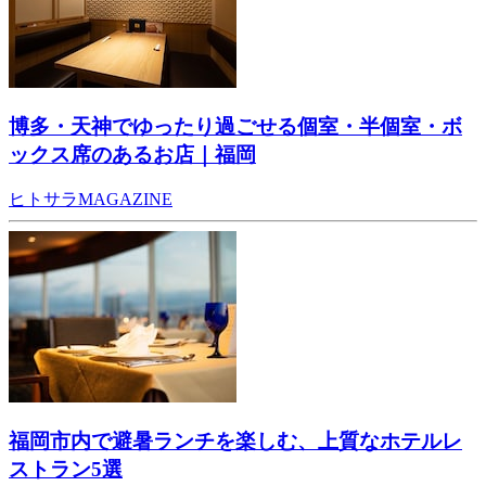
博多・天神でゆったり過ごせる個室・半個室・ボ
ックス席のあるお店｜福岡
ヒトサラMAGAZINE
福岡市内で避暑ランチを楽しむ、上質なホテルレ
ストラン5選