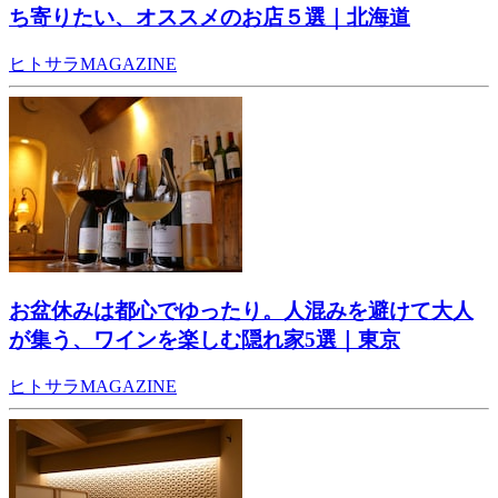
ち寄りたい、オススメのお店５選｜北海道
ヒトサラMAGAZINE
お盆休みは都心でゆったり。人混みを避けて大人
が集う、ワインを楽しむ隠れ家5選｜東京
ヒトサラMAGAZINE