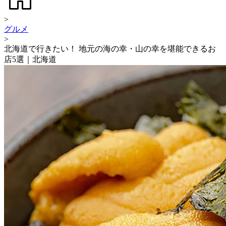
>
グルメ
>
北海道で行きたい！ 地元の海の幸・山の幸を堪能できるお
店5選｜北海道