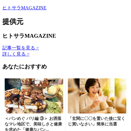
ヒトサラMAGAZINE
提供元
ヒトサラMAGAZINE
記事一覧を見る >
詳しく見る >
あなたにおすすめ
＜パンめぐ パリ編 ③＞ お洒落
「玄関に〇〇を置いた後に宝く
なマレ地区で、美味しさと健康
じ買いなさい」簡単に当選
を求めた「健康なパン...