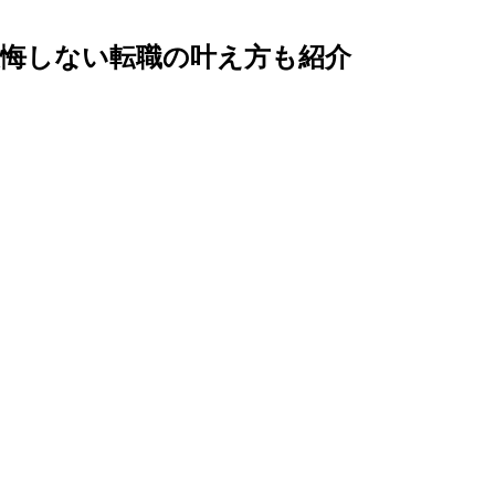
後悔しない転職の叶え方も紹介