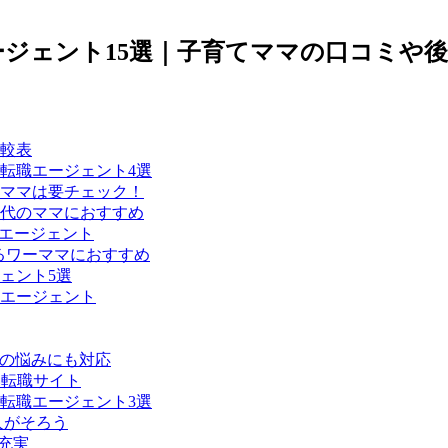
ジェント15選｜子育てママの口コミや
較表
転職エージェント4選
ママは要チェック！
0代のママにおすすめ
たエージェント
わるワーママにおすすめ
ェント5選
エージェント
職の悩みにも対応
い転職サイト
転職エージェント3選
人がそろう
が充実