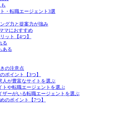
人も
ト・転職エージェント3選
ング力と提案力が強み
いママにおすすめ
リット【4つ】
れる
もある
きの注意点
のポイント【3つ】
求人が豊富なサイトを選ぶ
イトや転職エージェントを選ぶ
イザーがいる転職エージェントを選ぶ
めのポイント【7つ】