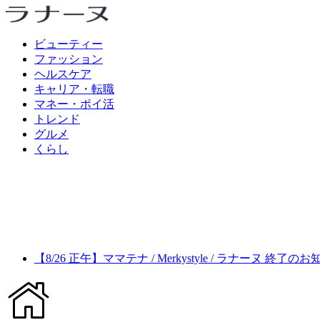
ビューティー
ファッション
ヘルスケア
キャリア・転職
マネー・ポイ活
トレンド
グルメ
くらし
【8/26 正午】ママテナ / Merkystyle / ラナーヌ 終了の