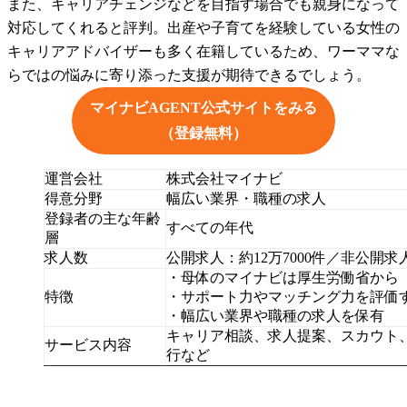
また、キャリアチェンジなどを目指す場合でも親身になって
対応してくれると評判。出産や子育てを経験している女性の
キャリアアドバイザーも多く在籍しているため、ワーママな
らではの悩みに寄り添った支援が期待できるでしょう。
マイナビAGENT公式サイトをみる
（登録無料）
運営会社
株式会社マイナビ
得意分野
幅広い業界・職種の求人
登録者の主な年齢
すべての年代
層
求人数
公開求人：約12万7000件／非公開求人
・母体のマイナビは厚生労働省から
特徴
・サポート力やマッチング力を評価
・幅広い業界や職種の求人を保有
キャリア相談、求人提案、スカウト
サービス内容
行など