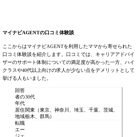
マイナビAGENTの口コミ体験談
ここからはマイナビAGENTを利用したママから寄せられた
口コミ体験談を紹介します。口コミでは、キャリアアドバイ
ザーのサポート体制についての満足度が高かった一方、ハイ
クラスや40代以上向けの求人が少ない点をデメリットとして
挙げる人もいました。
回答
者の
30代
年代
居住
関東（東京、神奈川、埼玉、千葉、茨城、
地域
栃木、群馬）
転職
エー
ジェ