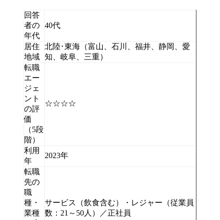
回答
者の
40代
年代
居住
北陸･東海（富山、石川、福井、静岡、愛
地域
知、岐阜、三重）
転職
エー
ジェ
ント
☆☆☆☆
の評
価
（5段
階）
利用
2023年
年
転職
先の
職
種・
サービス（飲食含む）・レジャー（従業員
業種
数：21～50人）／正社員