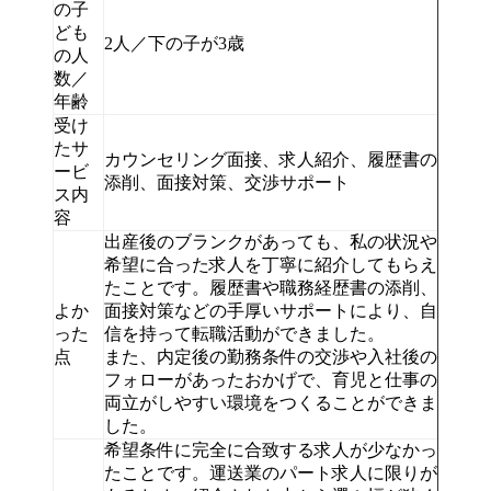
の子
ども
2人／下の子が3歳
の人
数／
年齢
受け
たサ
カウンセリング面接、求人紹介、履歴書の
ービ
添削、面接対策、交渉サポート
ス内
容
出産後のブランクがあっても、私の状況や
希望に合った求人を丁寧に紹介してもらえ
たことです。履歴書や職務経歴書の添削、
よか
面接対策などの手厚いサポートにより、自
った
信を持って転職活動ができました。
点
また、内定後の勤務条件の交渉や入社後の
フォローがあったおかげで、育児と仕事の
両立がしやすい環境をつくることができま
した。
希望条件に完全に合致する求人が少なかっ
たことです。運送業のパート求人に限りが