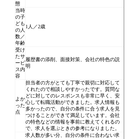
態
当時
の子
ども
1人／2歳
の人
数／
年齢
受け
たサ
履歴書の添削、面接対策、会社の特色の説
ービ
明
ス内
容
担当者の方がとても丁寧で親切に対応して
くれたので相談しやすかったです。質問な
どに対してのレスポンスも非常に早く、安
よか
心して転職活動ができました。求人情報も
った
多かったので、自分の条件に合う求人を見
点
つけることができて満足しています。会社
の特色などの情報を事前に教えてくれるの
で、求人を選ぶときの参考になりました。
求人数が多い分、自分の条件に合わない求