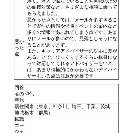
厚く、求人で悩んでいることや就職のため
の面接対策など、さまざまな相談に乗って
もらえました。
悪かった点としては、メールが多すぎるこ
とで案件の情報や求職イベントの案内など
多くの情報であふれてしまう点です。あま
りにメールが多いので、見落としそうにな
悪か
ることがあります。
った
また、キャリアアドバイザーの対応に差が
点
あることで、びっくりするくらい親身にな
って対応してくれるアドバイザーもいれ
ば、あまり積極的にかかわらないアドバイ
ザーもいる点は注意が必要です。
回答
者の
30代
年代
居住
関東（東京、神奈川、埼玉、千葉、茨城、
地域
栃木、群馬）
転職
エー
ジェ