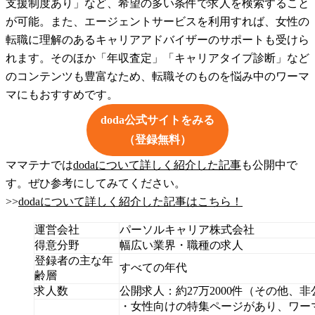
支援制度あり」など、希望の多い条件で求人を検索すること
が可能。また、エージェントサービスを利用すれば、女性の
転職に理解のあるキャリアアドバイザーのサポートも受けら
れます。そのほか「年収査定」「キャリアタイプ診断」など
のコンテンツも豊富なため、転職そのものを悩み中のワーマ
マにもおすすめです。
doda公式サイトをみる
（登録無料）
ママテナでは
dodaについて詳しく紹介した記事
も公開中で
す。ぜひ参考にしてみてください。
>>
dodaについて詳しく紹介した記事はこちら！
運営会社
パーソルキャリア株式会社
得意分野
幅広い業界・職種の求人
登録者の主な年
すべての年代
齢層
求人数
公開求人：約27万2000件（その他、
・女性向けの特集ページがあり、ワー