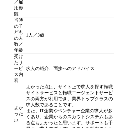
／雇
用形
態
当時
の子
ども
1人／3歳
の人
数／
年齢
受け
たサ
ービ
求人の紹介、面接へのアドバイス
ス内
容
よかった点は、サイト上で求人を探す転職
サイトサービスと転職エージェントサービ
スの両方が利用でき、業界トップクラスの
求人数であることです。
よか
また、IT企業やベンチャー企業の求人が多
った
くあり、企業からのスカウトシステムもあ
点
る点もよかったと思います。サポートも手