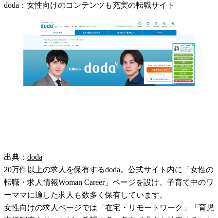
doda：女性向けのコンテンツも充実の転職サイト
出典：
doda
20万件以上の求人を保有するdoda。公式サイト内に「女性の
転職・求人情報Woman Career」ページを設け、子育て中のワ
ーママに適した求人も数多く保有しています。
女性向けの求人ページでは「在宅・リモートワーク」「育児