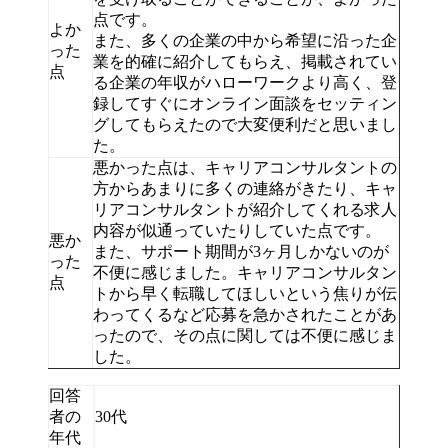
点です。
よか
また、多くの企業の中から希望に沿った企
った
業を的確に紹介してもらえ、掲載されてい
点
る企業の年収がハローワークより高く、登
録してすぐにオンライン面談をセッティン
グしてもらえたので大変便利だと思いまし
た。
悪かった点は、キャリアコンサルタントの
方からあまりに多くの連絡がきたり、キャ
リアコンサルタントが紹介してくれる求人
内容が似通っていたりしていた点です。
悪か
また、サポート期間が3ヶ月しかないのが
った
不便に感じました。キャリアコンサルタン
点
トから早く転職してほしいという焦りが伝
わってくるなど応募を急かされたことがあ
ったので、その点に関しては不便に感じま
した。
回答
者の
30代
年代