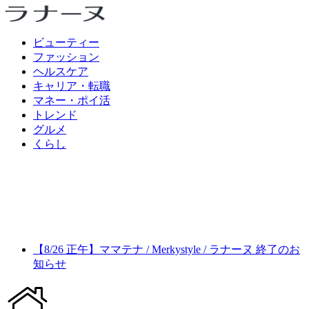
ビューティー
ファッション
ヘルスケア
キャリア・転職
マネー・ポイ活
トレンド
グルメ
くらし
【8/26 正午】ママテナ / Merkystyle / ラナーヌ 終了のお
知らせ