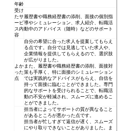
年齢
受け
たサ
履歴書や職務経歴書の添削、面接の個別指
ービ
導やシミュレーション、求人紹介、転職活
ス内
動中のアドバイス（随時）などのサポート
容
自分の希望に合った求人を提案してもらえ
る点です。自分では見逃していた求人や、
企業情報を提供してもらえるので、選択肢
が広がりました。
よか
また、履歴書や職務経歴書の添削、面接対
った
策も手厚く、特に面接のシミュレーション
点
では実践的なアドバイスがもらえ、自信を
持って面接に臨むことができました。専門
的なサポートを受けられることで、転職活
動の不安が軽減され、スムーズに進めるこ
とができました。
担当者によってサポートの質が異なること
があるところが悪かった点です。
担当者が忙しすぎて返信が遅く、スムーズ
にやり取りできないことがありました。ま