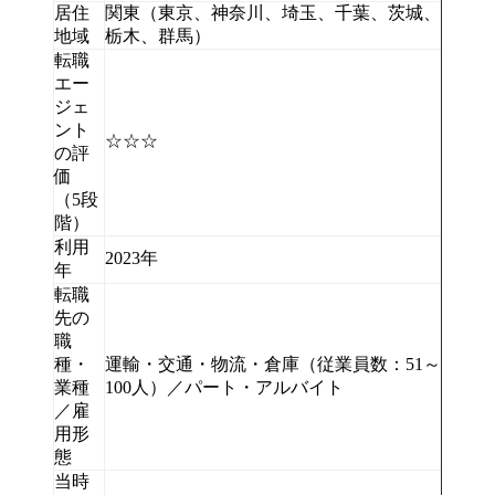
居住
関東（東京、神奈川、埼玉、千葉、茨城、
地域
栃木、群馬）
転職
エー
ジェ
ント
☆☆☆
の評
価
（5段
階）
利用
2023年
年
転職
先の
職
種・
運輸・交通・物流・倉庫（従業員数：51～
業種
100人）／パート・アルバイト
／雇
用形
態
当時