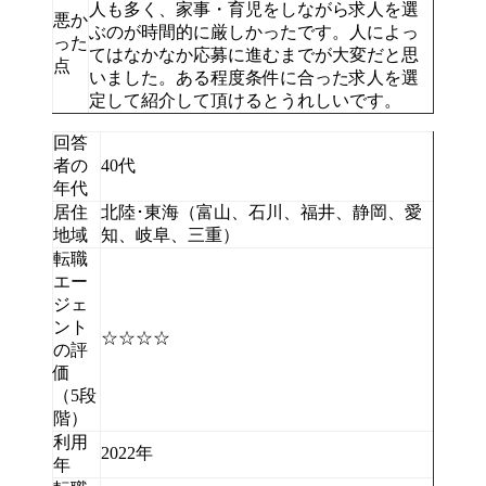
人も多く、家事・育児をしながら求人を選
悪か
ぶのが時間的に厳しかったです。人によっ
った
てはなかなか応募に進むまでが大変だと思
点
いました。ある程度条件に合った求人を選
定して紹介して頂けるとうれしいです。
回答
者の
40代
年代
居住
北陸･東海（富山、石川、福井、静岡、愛
地域
知、岐阜、三重）
転職
エー
ジェ
ント
☆☆☆☆
の評
価
（5段
階）
利用
2022年
年