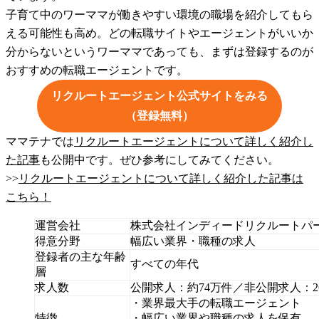
子育て中のワーママが働きやすい環境の職場を紹介してもら
える可能性も高め。どの転職サイトやエージェントがいいか
分からないというワーママであっても、まずは登録するのが
おすすめの転職エージェントです。
リクルートエージェント公式サイトをみる
（登録無料）
ママテナでは
リクルートエージェントについて詳しく紹介し
た記事
も公開中です。ぜひ参考にしてみてください。
>>
リクルートエージェントについて詳しく紹介した記事は
こちら！
運営会社
株式会社インディードリクルートパ
得意分野
幅広い業界・職種の求人
登録者の主な年齢
すべての年代
層
求人数
公開求人：約74万件／非公開求人：2
・業界最大手の転職エージェント
特徴
・幅広い業界や職種の求人を保有