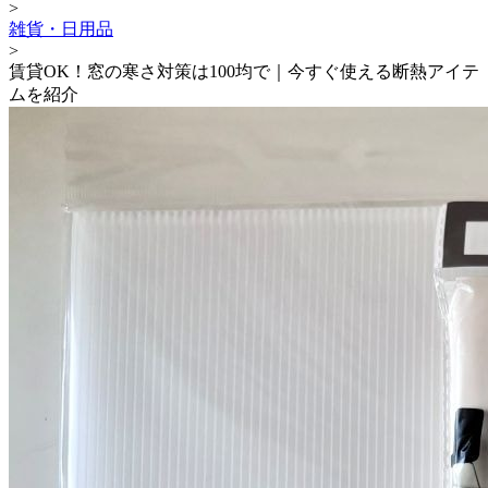
>
雑貨・日用品
>
賃貸OK！窓の寒さ対策は100均で｜今すぐ使える断熱アイテ
ムを紹介