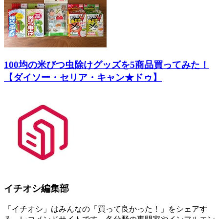
100均の米びつ虫除けグッズを5商品買ってみた！
【ダイソー・セリア・キャン★ドゥ】
イチオシ編集部
「イチオシ」はみんなの「買って良かった！」をシェアす