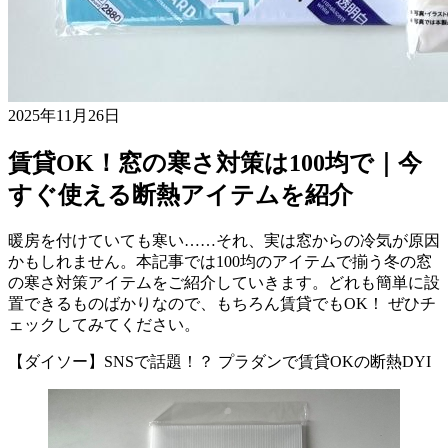
2025年11月26日
賃貸OK！窓の寒さ対策は100均で｜今
すぐ使える断熱アイテムを紹介
暖房を付けていても寒い……それ、実は窓からの冷気が原因
かもしれません。本記事では100均のアイテムで揃う冬の窓
の寒さ対策アイテムをご紹介していきます。どれも簡単に設
置できるものばかりなので、もちろん賃貸でもOK！ ぜひチ
ェックしてみてください。
【ダイソー】SNSで話題！？ プラダンで賃貸OKの断熱DYI