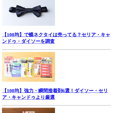
【100均】で蝶ネクタイは売ってる？セリア・キャ
ンドゥ・ダイソーを調査
【100均】強力・瞬間接着剤6選！ダイソー・セリ
ア・キャンドゥより厳選