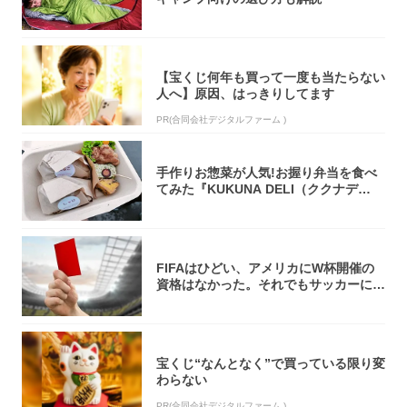
【宝くじ何年も買って一度も当たらない
人へ】原因、はっきりしてます
PR(合同会社デジタルファーム )
手作りお惣菜が人気!お握り弁当を食べ
てみた『KUKUNA DELI（ククナデ
リ）...
FIFAはひどい、アメリカにW杯開催の
資格はなかった。それでもサッカーには
夢があ...
宝くじ“なんとなく”で買っている限り変
わらない
PR(合同会社デジタルファーム )