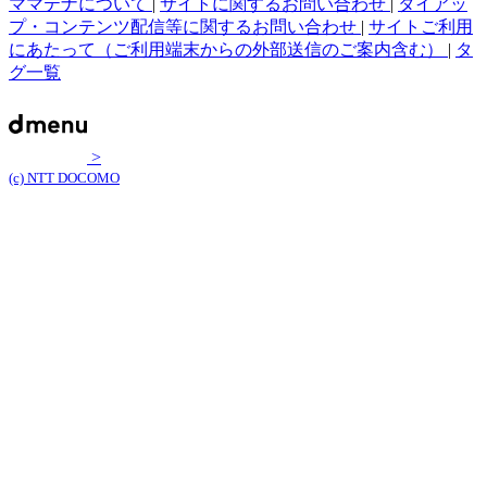
ママテナについて
|
サイトに関するお問い合わせ
|
タイアッ
プ・コンテンツ配信等に関するお問い合わせ
|
サイトご利用
にあたって（ご利用端末からの外部送信のご案内含む）
|
タ
グ一覧
>
(c) NTT DOCOMO