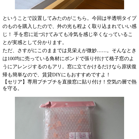
ということで設置してみたのがこちら。今回は半透明タイプ
のものを購入したので、外の光も程よく取り込まれていい感
じ！ 手を窓に近づけてみても冷気を感じ辛くなっているこ
とが実感として分かります。
ただ、さすがにこのままでは見栄えが微妙……。そんなとき
は100均に売っている角材にボンドで張り付けて格子窓のよ
うにアレンジするのもアリ。窓に立てかけるだけなら原状復
帰も簡単なので、賃貸DIYにもおすすめですよ！
【セリア】専用プチプチを直接窓に貼り付け！空気の層で熱
を守る。