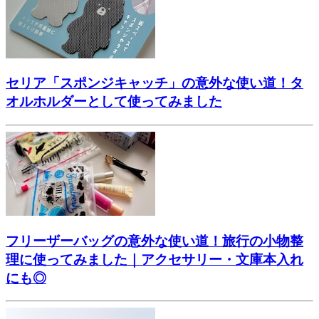
セリア「スポンジキャッチ」の意外な使い道！タ
オルホルダーとして使ってみました
フリーザーバッグの意外な使い道！旅行の小物整
理に使ってみました｜アクセサリー・文庫本入れ
にも◎