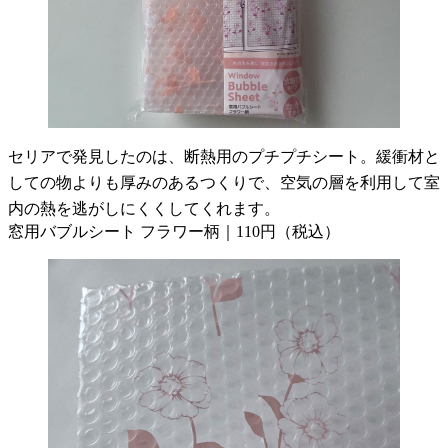
セリアで発見したのは、断熱用のプチプチシート。緩衝材と
しての物よりも厚みのあるつくりで、空気の層を利用して室
内の熱を逃がしにくくしてくれます。
窓用バブルシート フラワー柄｜110円（税込）