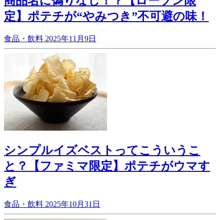
商品名に偽りなし！？【ローソン限
定】ポテチが“やみつき”不可避の味！
食品・飲料
2025年11月9日
シンプルイズベストってこういうこ
と？【ファミマ限定】ポテチがウマす
ぎ
食品・飲料
2025年10月31日