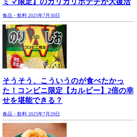
ミマ限定】のカリカリポテチが大復活
食品・飲料
2025年7月30日
そうそう、こういうのが食べたかっ
た！コンビニ限定【カルビー】2倍の幸
せを堪能できる？
食品・飲料
2025年7月29日