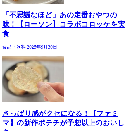
「不思議なほど」あの定番おやつの
味！【ローソン】コラボコロッケを実
食
食品・飲料
2025年9月30日
さっぱり感がクセになる！【ファミ
マ】の新作ポテチが予想以上のおいし