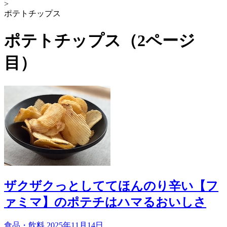
>
ポテトチップス
ポテトチップス（2ページ
目）
ザクザクっとしててほんのり辛い【フ
ァミマ】のポテチはハマるおいしさ
食品・飲料
2025年11月14日