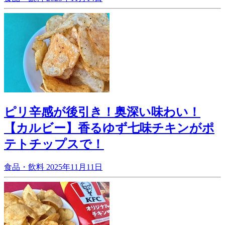
ピリ辛感が後引き！奥深い味わい！
【カルビー】香るゆず七味チキンがポ
テトチップスで！
食品・飲料
2025年11月11日