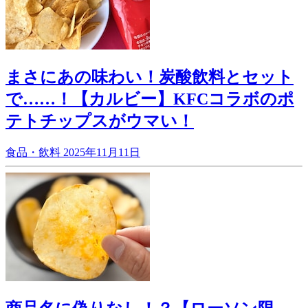
まさにあの味わい！炭酸飲料とセット
で……！【カルビー】KFCコラボのポ
テトチップスがウマい！
食品・飲料
2025年11月11日