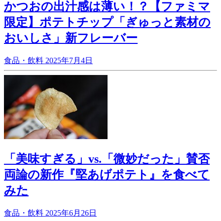
かつおの出汁感は薄い！？【ファミマ
限定】ポテトチップ「ぎゅっと素材の
おいしさ」新フレーバー
食品・飲料
2025年7月4日
「美味すぎる」vs.「微妙だった」賛否
両論の新作『堅あげポテト』を食べて
みた
食品・飲料
2025年6月26日