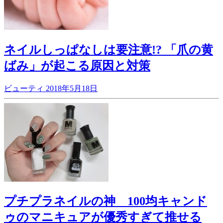
ネイルしっぱなしは要注意!? 「爪の黄
ばみ」が起こる原因と対策
ビューティ
2018年5月18日
プチプラネイルの神 100均キャンド
ゥのマニキュアが優秀すぎて推せる