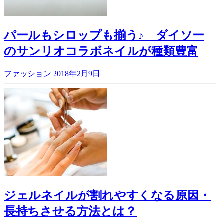
パールもシロップも揃う♪ ダイソー
のサンリオコラボネイルが種類豊富
ファッション
2018年2月9日
ジェルネイルが割れやすくなる原因・
長持ちさせる方法とは？