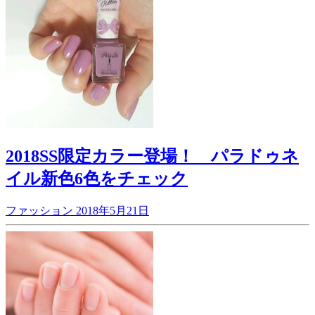
2018SS限定カラー登場！ パラドゥネ
イル新色6色をチェック
ファッション
2018年5月21日