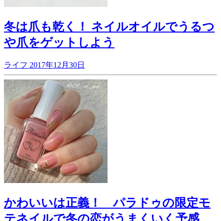
冬は爪も乾く！ ネイルオイルでうるつ
や爪をゲットしよう
ライフ
2017年12月30日
かわいいは正義！ パラドゥの限定モ
テネイルで冬の恋がうまくいく予感