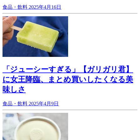
食品・飲料
2025年4月16日
「ジューシーすぎる」【ガリガリ君】
に女王降臨、まとめ買いしたくなる美
味しさ
食品・飲料
2025年4月9日