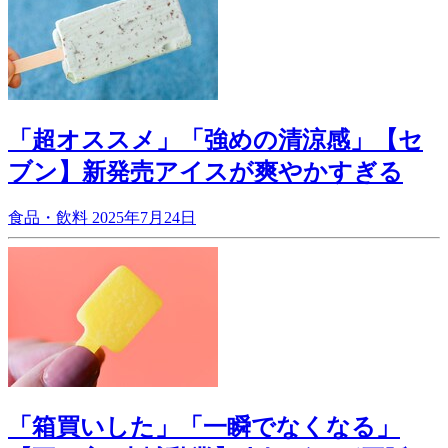
「超オススメ」「強めの清涼感」【セ
ブン】新発売アイスが爽やかすぎる
食品・飲料
2025年7月24日
「箱買いした」「一瞬でなくなる」