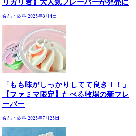
リガリ君】大人気フレーバーが発売に
食品・飲料
2025年8月4日
「もも味がしっかりしてて良き！！」
【ファミマ限定】たべる牧場の新フレ
ーバー
食品・飲料
2025年7月25日