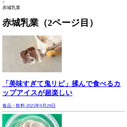
>
赤城乳業
赤城乳業（2ページ目）
「美味すぎて鬼リピ」揉んで食べるカ
ップアイスが超楽しい
食品・飲料
2025年9月29日