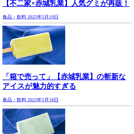
【不二家×赤城乳業】人気グミが再販！
食品・飲料
2025年5月19日
「箱で売って」【赤城乳業】の斬新な
アイスが魅力的すぎる
食品・飲料
2025年5月18日