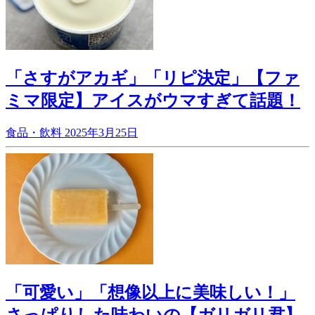
「さすがアカギ」「リピ決定」【ファ
ミマ限定】アイスがウマすぎて話題！
食品・飲料
2025年3月25日
「可愛い」「想像以上に美味しい！」
さっぱりした味わいの【ガリガリ君】