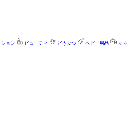
ッション
ビューティ
どうぶつ
ベビー用品
マネ