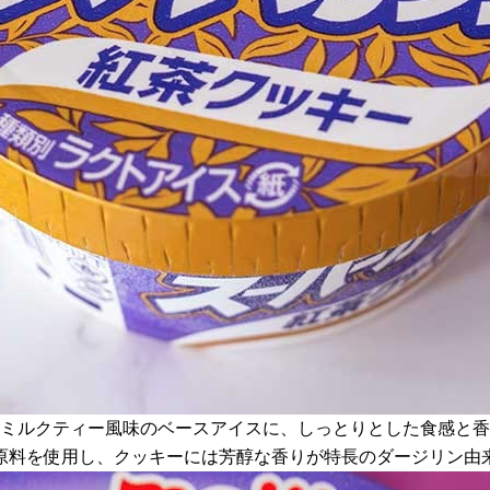
のミルクティー風味のベースアイスに、しっとりとした食感と
原料を使用し、クッキーには芳醇な香りが特長のダージリン由