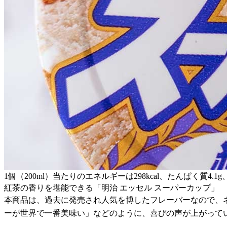
1個（200ml）当たりのエネルギーは298kcal、たんぱく質4.1
紅茶の香りを堪能できる「明治 エッセル スーパーカップ」
本商品は、過去に発売され人気を博したフレーバーなので、
ーが世界で一番美味い」などのように、喜びの声が上がって