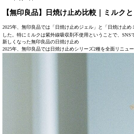
【無印良品】日焼け止め比較｜ミルク
2025年、無印良品では「日焼け止めジェル」と「日焼け止
した。特にミルクは紫外線吸収剤不使用ということで、SN
新しくなった無印良品の日焼け止め
2025年、無印良品では日焼け止めシリーズ2種を全面リニ