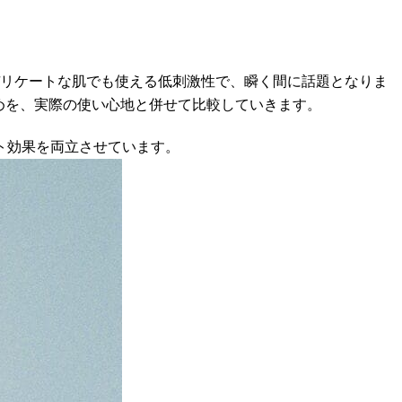
デリケートな肌でも使える低刺激性で、瞬く間に話題となりま
めを、実際の使い心地と併せて比較していきます。
ット効果を両立させています。