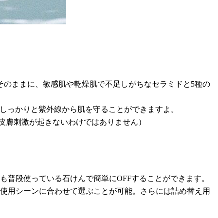
そのままに、敏感肌や乾燥肌で不足しがちなセラミドと5種の
、しっかりと紫外線から肌を守ることができますよ。
皮膚刺激が起きないわけではありません）
も普段使っている石けんで簡単にOFFすることができます。
れ、使用シーンに合わせて選ぶことが可能。さらには詰め替え用