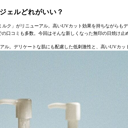
とジェルどれがいい？
めミルク」がリニューアル。高いUVカット効果を持ちながらも
Sでの口コミも多数。今回はそんな新しくなった無印の日焼け止
ューアル。デリケートな肌にも配慮した低刺激性と、高いUVカ