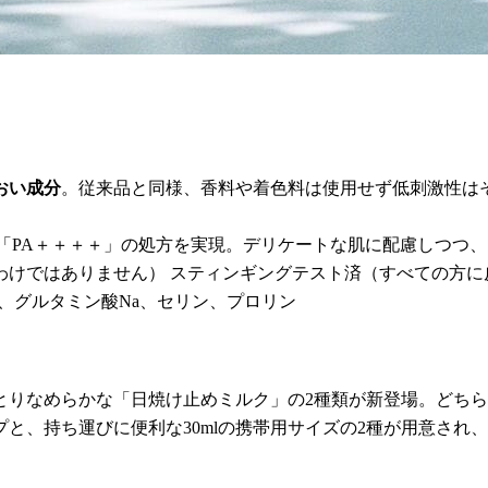
おい成分
。従来品と同様、香料や着色料は使用せず低刺激性は
＋」「PA＋＋＋＋」の処方を実現。デリケートな肌に配慮しつつ
わけではありません） スティンギングテスト済（すべての方に
、グルタミン酸Na、セリン、プロリン
りなめらかな「日焼け止めミルク」の2種類が新登場。どちら
プと、持ち運びに便利な30mlの携帯用サイズの2種が用意さ