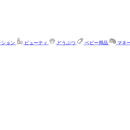
ッション
ビューティ
どうぶつ
ベビー用品
マネ