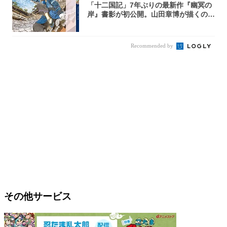
「十二国記」7年ぶりの最新作『幽冥の
岸』書影が初公開。山田章博が描くのは
謎めいた...
Recommended by
その他サービス