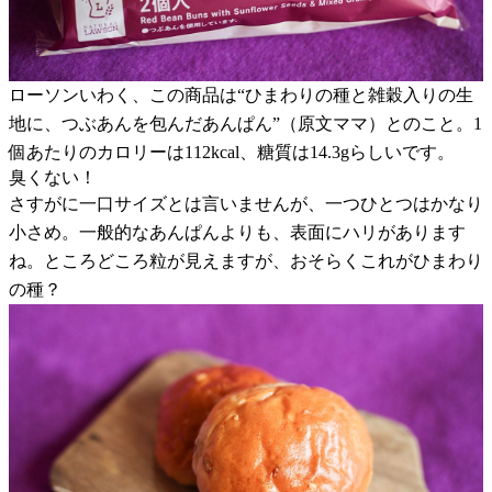
ローソンいわく、この商品は“ひまわりの種と雑穀入りの生
地に、つぶあんを包んだあんぱん”（原文ママ）とのこと。1
個あたりのカロリーは112kcal、糖質は14.3gらしいです。
臭くない！
さすがに一口サイズとは言いませんが、一つひとつはかなり
小さめ。一般的なあんぱんよりも、表面にハリがあります
ね。ところどころ粒が見えますが、おそらくこれがひまわり
の種？