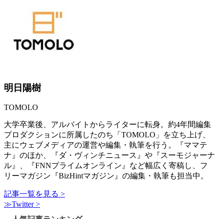
明日陽樹
TOMOLO
大学卒業後、アルバイトからライターに転身。約4年間編集
プロダクションに所属したのち「TOMOLO」を立ち上げ、
主にウェブメディアの運営や編集・執筆を行う。『ママテ
ナ』のほか、『ダ・ヴィンチニュース』や『スーモジャーナ
ル』、『FNNプライムオンライン』など幅広く寄稿し、フ
リーマガジン『BizHintマガジン』の編集・執筆も担当中。
記事一覧を見る >
≫Twitter >