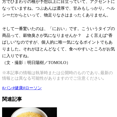
方でひまわりの種が予想以上に目立っていて、アクセントに
なっていますね。つぶあんは濃厚で、甘みもしっかり。ヘル
シーだからといって、物足りなさはまったくありません。
そして一番驚いたのは、「におい」です。こういうタイプの
商品って、穀物臭さが気になりませんか？ よく言えば“香
ばしい”なのですが、個人的に唯一気になるポイントでもあ
りました。それがほとんどなくて、食べやすいところがお気
に入りですね。
（文・撮影：明日陽樹／TOMOLO）
※本記事の情報は執筆時または公開時のものであり､最新の
情報とは異なる可能性がありますのでご注意ください｡
#
パン
#
健康
#
ローソン
関連記事