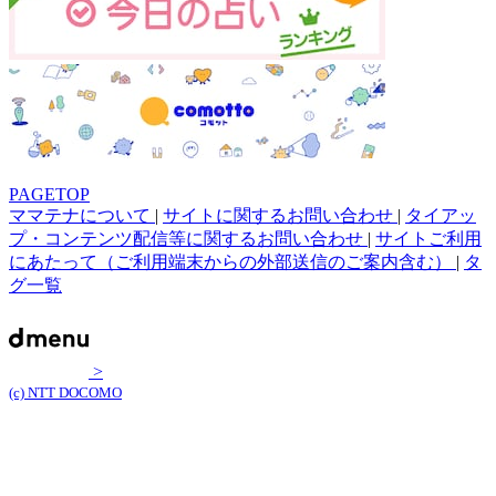
PAGETOP
ママテナについて
|
サイトに関するお問い合わせ
|
タイアッ
プ・コンテンツ配信等に関するお問い合わせ
|
サイトご利用
にあたって（ご利用端末からの外部送信のご案内含む）
|
タ
グ一覧
>
(c) NTT DOCOMO