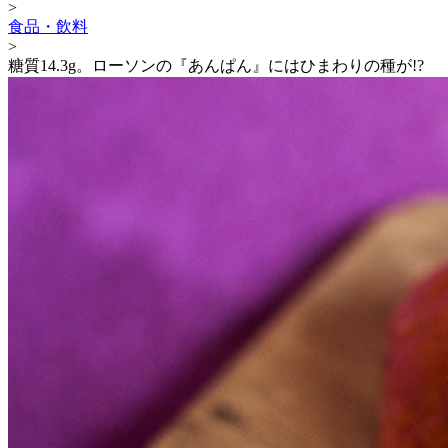
>
食品・飲料
>
糖質14.3g。ローソンの『あんぱん』にはひまわりの種が!?