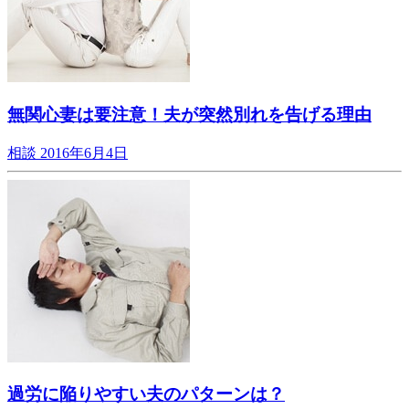
無関心妻は要注意！夫が突然別れを告げる理由
相談
2016年6月4日
過労に陥りやすい夫のパターンは？