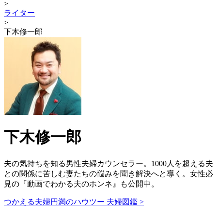
>
ライター
>
下木修一郎
下木修一郎
夫の気持ちを知る男性夫婦カウンセラー。1000人を超える夫
との関係に苦しむ妻たちの悩みを聞き解決へと導く。女性必
見の『動画でわかる夫のホンネ』も公開中。
つかえる夫婦円満のハウツー 夫婦図鑑 >