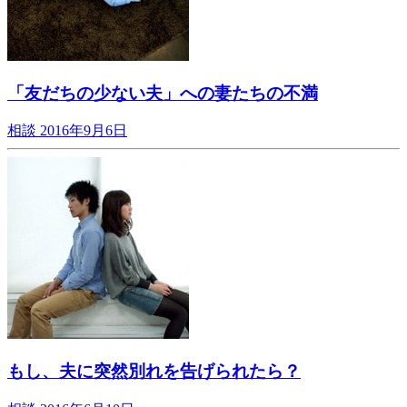
「友だちの少ない夫」への妻たちの不満
相談
2016年9月6日
もし、夫に突然別れを告げられたら？