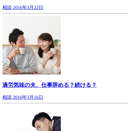
相談
2016年3月22日
過労気味の夫、仕事辞める？続ける？
相談
2016年3月16日