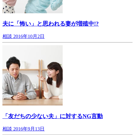
夫に「怖い」と思われる妻が増殖中!?
相談
2016年10月2日
「友だちの少ない夫」に対するNG言動
相談
2016年9月13日