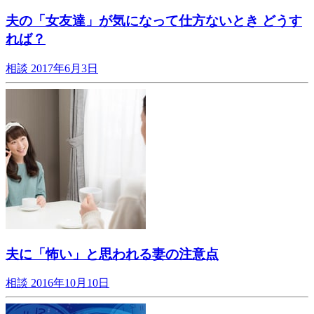
夫の「女友達」が気になって仕方ないとき どうす
れば？
相談
2017年6月3日
夫に「怖い」と思われる妻の注意点
相談
2016年10月10日