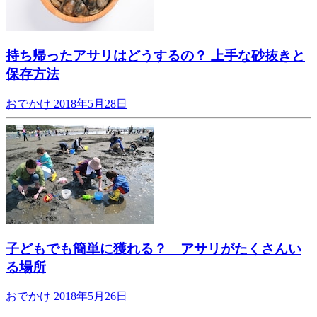
持ち帰ったアサリはどうするの？ 上手な砂抜きと
保存方法
おでかけ
2018年5月28日
子どもでも簡単に獲れる？ アサリがたくさんい
る場所
おでかけ
2018年5月26日