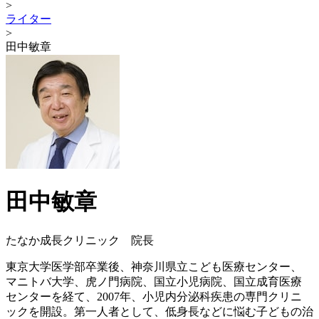
>
ライター
>
田中敏章
田中敏章
たなか成長クリニック 院長
東京大学医学部卒業後、神奈川県立こども医療センター、
マニトバ大学、虎ノ門病院、国立小児病院、国立成育医療
センターを経て、2007年、小児内分泌科疾患の専門クリニ
ックを開設。第一人者として、低身長などに悩む子どもの治