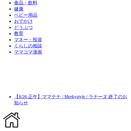
食品・飲料
健康
ベビー用品
おでかけ
どうぶつ
教育
マネー・投資
くらしの相談
ママコマ漫画
【8/26 正午】ママテナ / Merkystyle / ラナーヌ 終了のお
知らせ