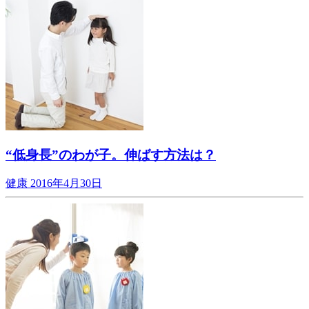
“低身長”のわが子。伸ばす方法は？
健康
2016年4月30日