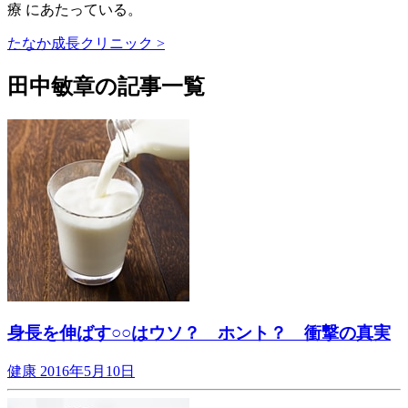
療 にあたっている。
たなか成長クリニック >
田中敏章の記事一覧
身長を伸ばす○○はウソ？ ホント？ 衝撃の真実
健康
2016年5月10日