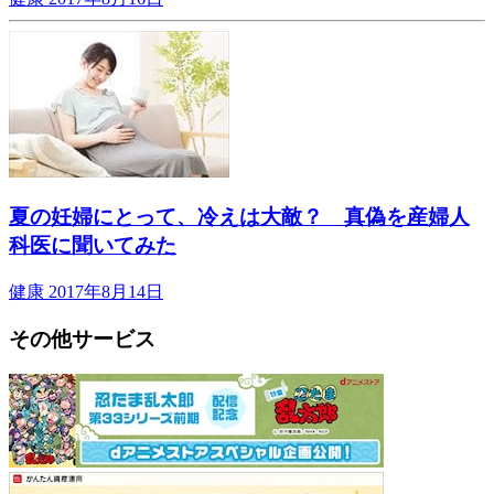
夏の妊婦にとって、冷えは大敵？ 真偽を産婦人
科医に聞いてみた
健康
2017年8月14日
その他サービス