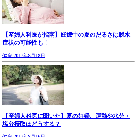
【産婦人科医が指南】妊娠中の夏のだるさは脱水
症状の可能性も！
健康
2017年8月18日
【産婦人科医に聞いた】夏の妊婦、運動や水分・
塩分摂取はどうする？
健康
2017年8月16日