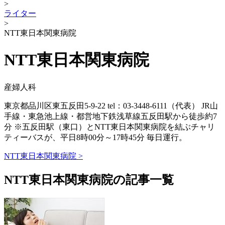
>
ライター
>
NTT東日本関東病院
NTT東日本関東病院
産婦人科
東京都品川区東五反田5-9-22 tel：03-3448-6111（代表） JR山
手線・東急池上線・都営地下鉄浅草線五反田駅から徒歩約7
分 ※五反田駅（東口）とNTT東日本関東病院を結ぶチャリ
ティーバスが、平日8時00分～17時45分 毎日運行。
NTT東日本関東病院 >
NTT東日本関東病院の記事一覧