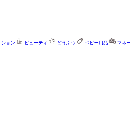
ッション
ビューティ
どうぶつ
ベビー用品
マネ