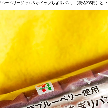
ブルーベリージャム＆ホイップちぎりパン」（税込
235
円）とい