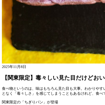
2025年11月8日
【関東限定】毒々しい見た目だけどお
食べ物というのは、味はもちろん見た目も大事。わかりやす
となく「毒々しさ」を感じてしまうこともあるけれど、食べ
関東限定の「ちぎりパン」が登場