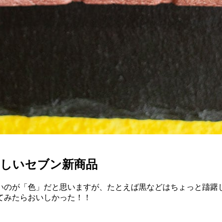
いしいセブン新商品
いのが「色」だと思いますが、たとえば黒などはちょっと躊躇
てみたらおいしかった！！