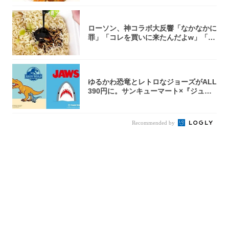
ローソン、神コラボ大反響「なかなかに
罪」「コレを買いに来たんだよw」「３
件まわっ...
ゆるかわ恐竜とレトロなジョーズがALL
390円に。サンキューマート×『ジュラ
シッ...
Recommended by