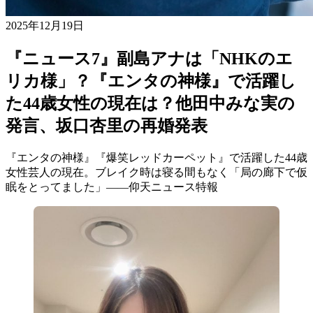
2025年12月19日
『ニュース7』副島アナは「NHKのエ
リカ様」？『エンタの神様』で活躍し
た44歳女性の現在は？他田中みな実の
発言、坂口杏里の再婚発表
『エンタの神様』『爆笑レッドカーペット』で活躍した44歳
女性芸人の現在。ブレイク時は寝る間もなく「局の廊下で仮
眠をとってました」――仰天ニュース特報