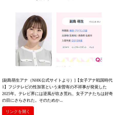
[副島萌生アナ（NHK公式サイトより）]【女子アナ戦国時代
1】フジテレビの性加害という未曽有の不祥事が発覚した
2025年。テレビ界には逆風が吹き荒れ、女子アナたちは好奇
の目にさらされた。そのためか...
リンクを開く