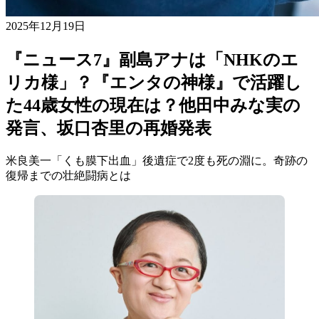
2025年12月19日
『ニュース7』副島アナは「NHKのエ
リカ様」？『エンタの神様』で活躍し
た44歳女性の現在は？他田中みな実の
発言、坂口杏里の再婚発表
米良美一「くも膜下出血」後遺症で2度も死の淵に。奇跡の
復帰までの壮絶闘病とは