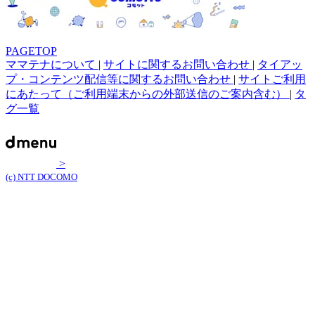
PAGETOP
ママテナについて
|
サイトに関するお問い合わせ
|
タイアッ
プ・コンテンツ配信等に関するお問い合わせ
|
サイトご利用
にあたって（ご利用端末からの外部送信のご案内含む）
|
タ
グ一覧
>
(c) NTT DOCOMO