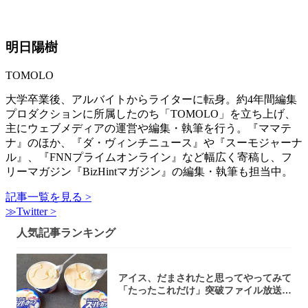
明日陽樹
TOMOLO
大学卒業後、アルバイトからライターに転身。約4年間編集
プロダクションに所属したのち「TOMOLO」を立ち上げ、
主にウェブメディアの運営や編集・執筆を行う。『ママテ
ナ』のほか、『ダ・ヴィンチニュース』や『スーモジャーナ
ル』、『FNNプライムオンライン』など幅広く寄稿し、フ
リーマガジン『BizHintマガジン』の編集・執筆も担当中。
記事一覧を見る >
≫Twitter >
人気記事ランキング
アイス、だまされたと思ってやってみて
「たったこれだけ」突破ファイル放送で
大注目！...