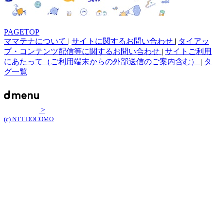
PAGETOP
ママテナについて
|
サイトに関するお問い合わせ
|
タイアッ
プ・コンテンツ配信等に関するお問い合わせ
|
サイトご利用
にあたって（ご利用端末からの外部送信のご案内含む）
|
タ
グ一覧
>
(c) NTT DOCOMO