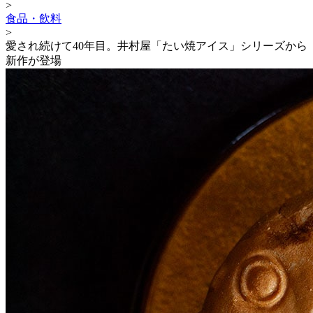
>
食品・飲料
>
愛され続けて40年目。井村屋「たい焼アイス」シリーズから
新作が登場