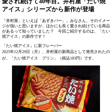
愛され続けて40年目。井村屋「たい焼
アイス」シリーズから新作が登場
「井村屋」といえば「あずきバー」。みなさん、そのイメー
ジが強いと思いますが、ほかにも長く愛され続けている商品
があるって知っていました？ 今回ご紹介するのは、「たい
焼アイス」の新作です！
「たい焼アイス」に新フレーバー
2025
年
12
月
29
日（月）、井村屋の新商品として発売されたの
が、「たい焼アイス プリン」（税込
183
円）です。