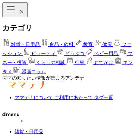
カテゴリ
雑貨・日用品
食品・飲料
教育
健康
ファ
ッション
ビューティ
どうぶつ
ベビー用品
マ
ネー・投資
くらしの相談
行事
おでかけ
エン
タメ
漫画コラム
ママの知りたい情報が集まるアンテナ
ママテナについて
ご利用にあたって
タグ一覧
>
雑貨・日用品