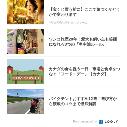
【宝くじ買う前に】ここで気づくかどう
かで変わります
PR(合同会社デジタルファーム )
ワンコ旅歴20年！愛犬も飼い主も笑顔
になれる3つの『車中泊ルール』
カナダの食を祝う一日 市場と食卓をつ
なぐ「フード・デー」【カナダ】
バイクテントおすすめ12選！選び方か
ら積載のコツまで徹底解説
Recommended by