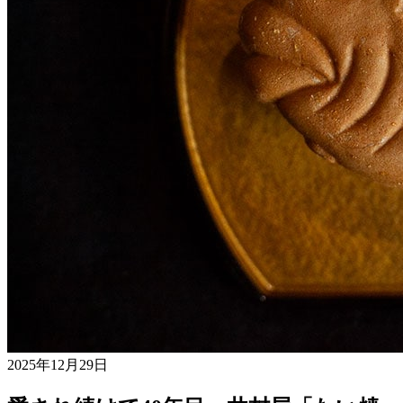
2025年12月29日