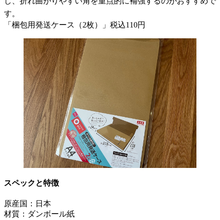
し、折れ曲がりやすい角を重点的に補強するのがおすすめで
す。
「梱包用発送ケース（2枚）」税込110円
スペックと特徴
原産国：日本
材質：ダンボール紙