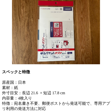
スペックと特徴
原産国：日本
素材：紙
外寸目安：長辺 21.6 × 短辺 17.8 cm
内容量：4枚入り
特徴：宛名書き不要、郵便ポストから発送可能で、専用アプ
リ利用の発送方法に対応