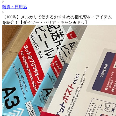
>
雑貨・日用品
>
【100均】メルカリで使えるおすすめの梱包資材・アイテム
を紹介！【ダイソー・セリア・キャン★ドゥ】