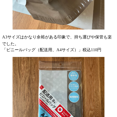
A3サイズはかなり余裕がある印象で、持ち運びや保管も楽
でした。
「ビニールバッグ（配送用、A4サイズ）」税込110円