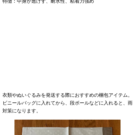
特徴：中身が透けず、耐水性、粘着力強め
衣類やぬいぐるみを発送する際におすすめの梱包アイテム。
ビニールバッグに入れてから、段ボールなどに入れると、雨
対策になります。