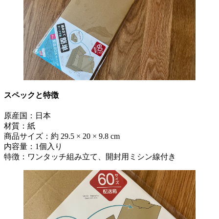
スペックと特徴
原産国：日本
材質：紙
商品サイズ：約 29.5 × 20 × 9.8 cm
内容量：1個入り
特徴：ワンタッチ組み立て、開封用ミシン線付き