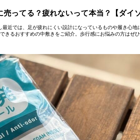
こに売ってる？疲れないって本当？【ダイ
し最近では、足が疲れにくい設計になっているものや履き心地
入できるおすすめの中敷きをご紹介。歩行感にお悩みの方はぜ