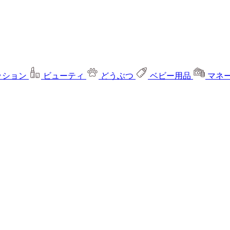
ッション
ビューティ
どうぶつ
ベビー用品
マネ