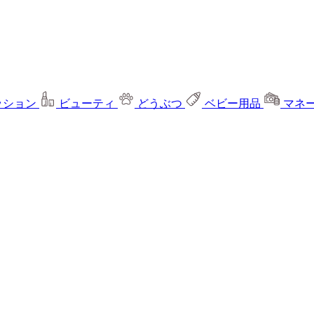
ッション
ビューティ
どうぶつ
ベビー用品
マネ