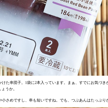
かけた串団子。
1
袋に
2
本入っています。まぁ、すでにお気づき
しょうか。
や小さめですし、串も短いですね。でも、つぶあんはたっぷり