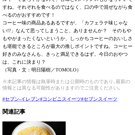
すね。それぞれを食べるのではなく、口の中で混ぜながら食
べるのがおすすめです！
コーヒー味の商品あるあるですが、「カフェラテ味じゃな
い
!?
」なんて思ってしまうこと、ありませんか？ そのもや
もやがまったくないというか、しっかちコーヒーのおいしさ
も堪能できるところが最大の推しポイントですね。コーヒー
好きのみなさんも、きっと満足できるはず。今日のおやつ
は、これに決まり？
（写真・文：明日陽樹／
TOMOLO
）
※本記事の情報は執筆時または公開時のものであり､最新の
情報とは異なる可能性がありますのでご注意ください｡
#
セブン-イレブン
#
コンビニスイーツ
#
セブンスイーツ
関連記事