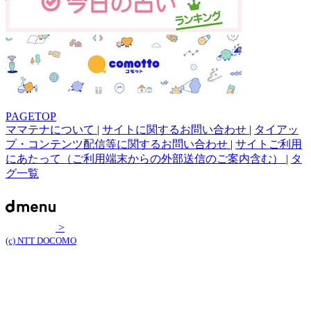
PAGETOP
ママテナについて
|
サイトに関するお問い合わせ
|
タイアッ
プ・コンテンツ配信等に関するお問い合わせ
|
サイトご利用
にあたって（ご利用端末からの外部送信のご案内含む）
|
タ
グ一覧
>
(c) NTT DOCOMO