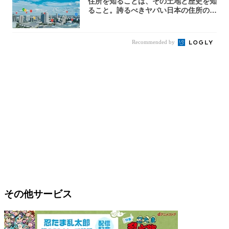
住所を知ることは、その土地と歴史を知
ること。誇るべきヤバい日本の住所の世
界へよう...
Recommended by
その他サービス