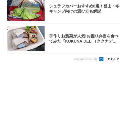
シュラフカバーおすすめ8選！登山・冬
キャンプ向けの選び方も解説
手作りお惣菜が人気!お握り弁当を食べ
てみた『KUKUNA DELI（ククナデ
リ）...
Recommended by