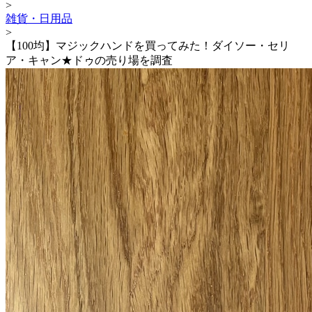
>
雑貨・日用品
>
【100均】マジックハンドを買ってみた！ダイソー・セリ
ア・キャン★ドゥの売り場を調査