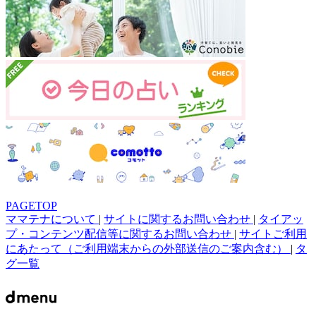
PAGETOP
ママテナについて
|
サイトに関するお問い合わせ
|
タイアッ
プ・コンテンツ配信等に関するお問い合わせ
|
サイトご利用
にあたって（ご利用端末からの外部送信のご案内含む）
|
タ
グ一覧