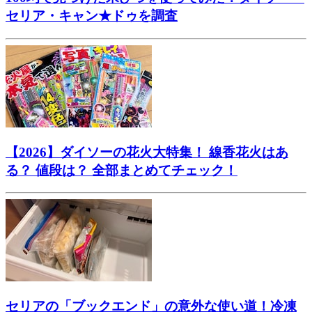
セリア・キャン★ドゥを調査
【2026】ダイソーの花火大特集！ 線香花火はあ
る？ 値段は？ 全部まとめてチェック！
セリアの「ブックエンド」の意外な使い道！冷凍