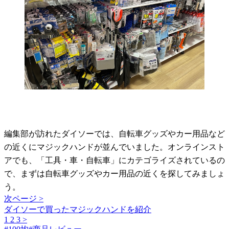
編集部が訪れたダイソーでは、自転車グッズやカー用品など
の近くにマジックハンドが並んでいました。オンラインスト
アでも、「工具・車・自転車」にカテゴライズされているの
で、まずは自転車グッズやカー用品の近くを探してみましょ
う。
次ページ >
ダイソーで買ったマジックハンドを紹介
1
2
3
>