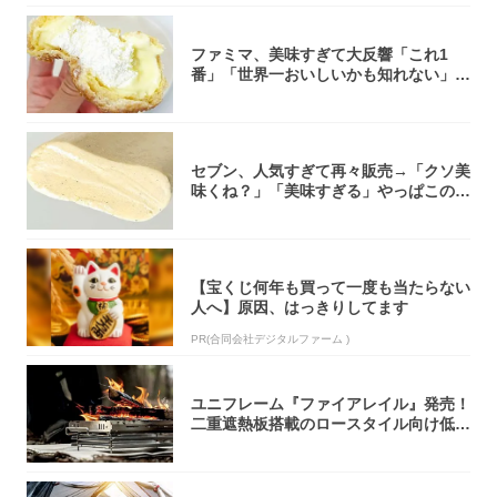
ファミマ、美味すぎて大反響「これ1
番」「世界一おいしいかも知れない」
「飲めそう」
セブン、人気すぎて再々販売→「クソ美
味くね？」「美味すぎる」やっぱこのク
オリティ...
【宝くじ何年も買って一度も当たらない
人へ】原因、はっきりしてます
PR(合同会社デジタルファーム )
ユニフレーム『ファイアレイル』発売！
二重遮熱板搭載のロースタイル向け低型
焚き火台