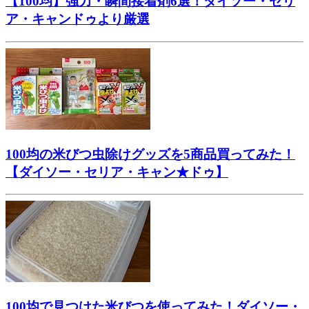
【100均】強力・瞬間接着剤6選！ダイソー・セリ
ア・キャンドゥより厳選
100均の米びつ虫除けグッズを5商品買ってみた！
【ダイソー・セリア・キャン★ドゥ】
100均で見つけた米びつを使ってみた！ダイソー・