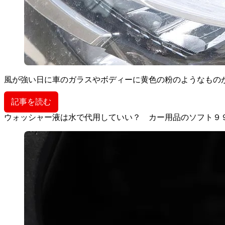
風が強い日に車のガラスやボディーに黄色の粉のようなもの
記事を読む
ウォッシャー液は水で代用していい？ カー用品のソフト９