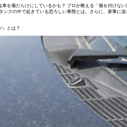
は車を傷だらけにしているかも？ プロが教える「傷を付けない
タンクの中で起きている恐ろしい事態とは。さらに、家事に追わ
ツ』とは？