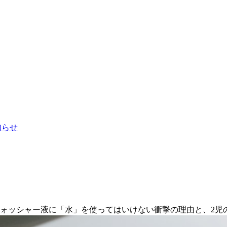
お知らせ
ォッシャー液に「水」を使ってはいけない衝撃の理由と、2児の