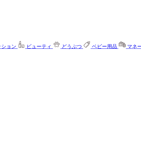
ッション
ビューティ
どうぶつ
ベビー用品
マネ