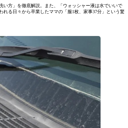
洗い方」を徹底解説。また、「ウォッシャー液は水でいいで
れる日々から卒業したママの「服1枚、家事37分」という驚