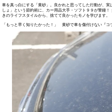
車を真っ白にする「黄砂」。良かれと思ってした行動が、実
しょ」という節約術に、カー用品大手・ソフト９９が警鐘！ 
きのライフスタイルから、捨てて良かったモノを学びます。
「もっと早く知りたかった！」 黄砂で車を傷付けない『コ