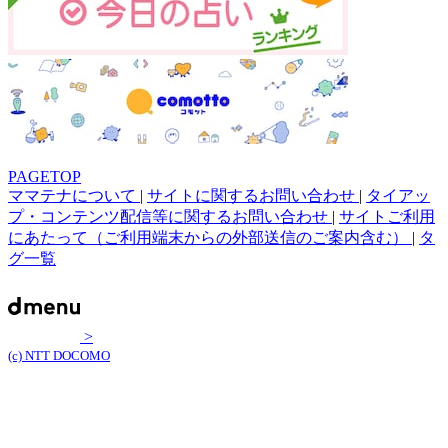
PAGETOP
ママテナについて
|
サイトに関するお問い合わせ
|
タイアッ
プ・コンテンツ配信等に関するお問い合わせ
|
サイトご利用
にあたって（ご利用端末からの外部送信のご案内含む）
|
タ
グ一覧
>
(c) NTT DOCOMO