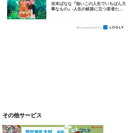
吉本ばなな『短いこの人生でいちばん大
事なもの』-人生の岐路に立つ若者たち
を通して...
Recommended by
その他サービス