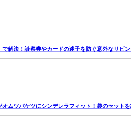
ー」で解決！診察券やカードの迷子を防ぐ意外なリビン
」がオムツバケツにシンデレラフィット！袋のセット