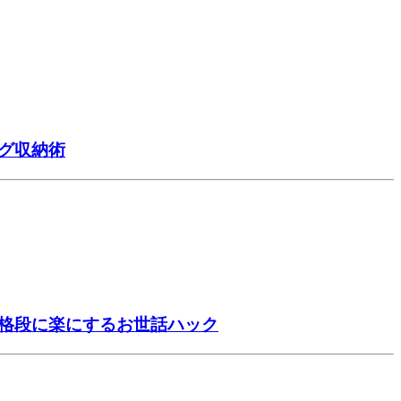
グ収納術
を格段に楽にするお世話ハック