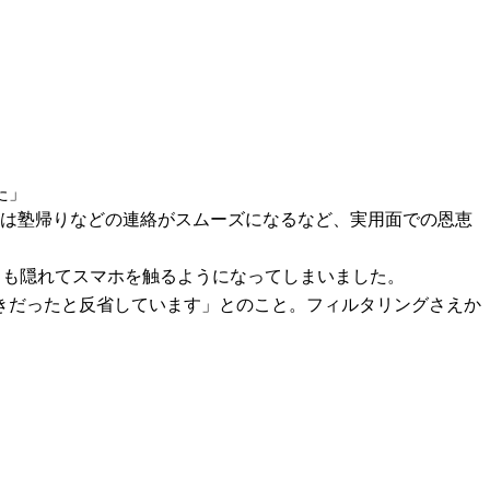
た」
初は塾帰りなどの連絡がスムーズになるなど、実用面での恩恵
事中も隠れてスマホを触るようになってしまいました。
きだったと反省しています」とのこと。フィルタリングさえか