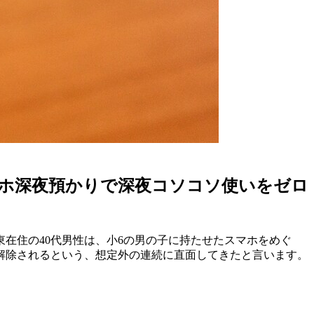
マホ深夜預かりで深夜コソコソ使いをゼロ
在住の40代男性は、小6の男の子に持たせたスマホをめぐ
解除されるという、想定外の連続に直面してきたと言います。