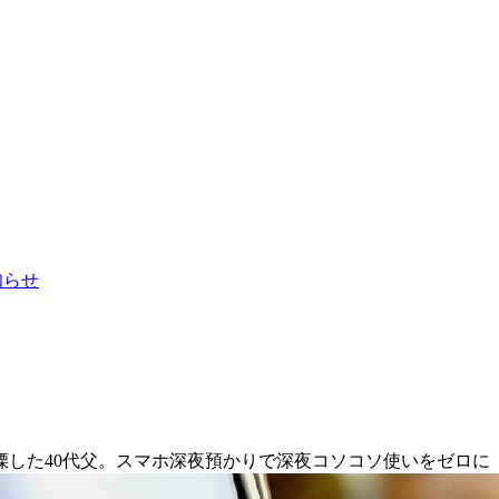
お知らせ
した40代父。スマホ深夜預かりで深夜コソコソ使いをゼロに