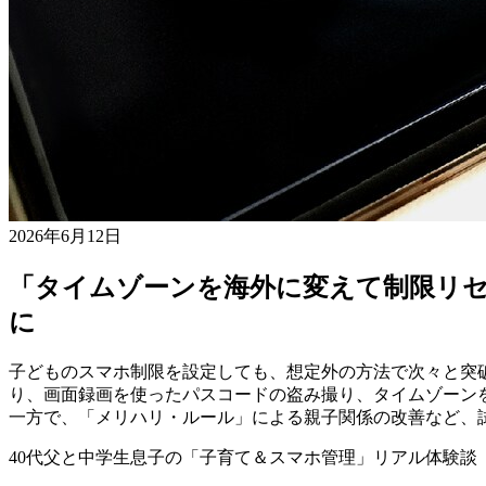
2026年6月12日
「タイムゾーンを海外に変えて制限リセ
に
子どものスマホ制限を設定しても、想定外の方法で次々と突破
り、画面録画を使ったパスコードの盗み撮り、タイムゾーン
一方で、「メリハリ・ルール」による親子関係の改善など、
40代父と中学生息子の「子育て＆スマホ管理」リアル体験談