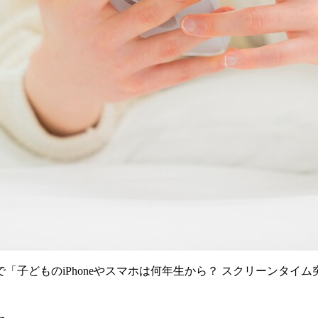
上で「子どものiPhoneやスマホは何年生から？ スクリーン