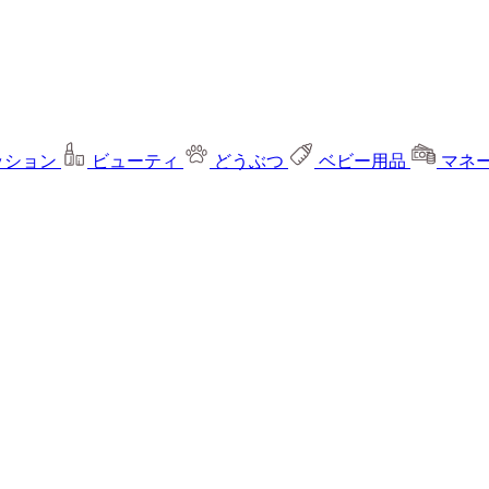
ッション
ビューティ
どうぶつ
ベビー用品
マネ