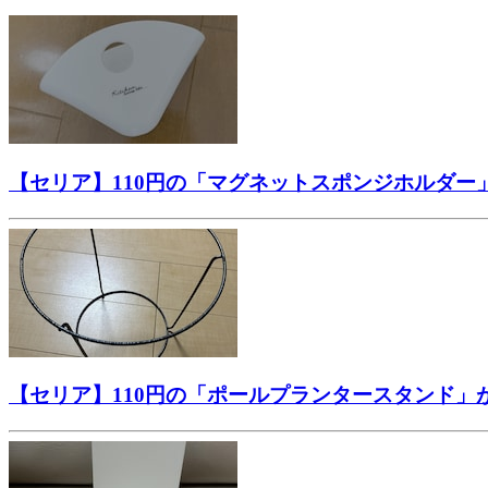
【セリア】110円の「マグネットスポンジホルダ
【セリア】110円の「ポールプランタースタンド