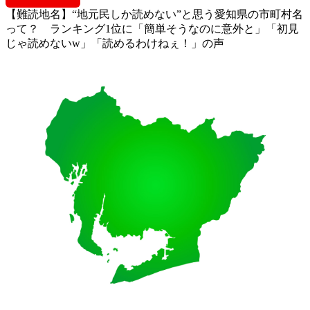
【難読地名】“地元民しか読めない”と思う愛知県の市町村名
って？ ランキング1位に「簡単そうなのに意外と」「初見
じゃ読めないw」「読めるわけねぇ！」の声