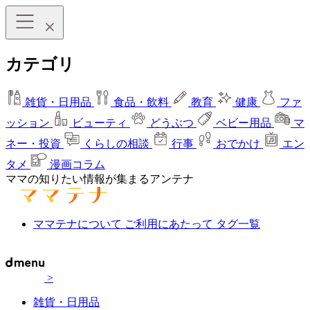
カテゴリ
雑貨・日用品
食品・飲料
教育
健康
ファ
ッション
ビューティ
どうぶつ
ベビー用品
マ
ネー・投資
くらしの相談
行事
おでかけ
エン
タメ
漫画コラム
ママの知りたい情報が集まるアンテナ
ママテナについて
ご利用にあたって
タグ一覧
>
雑貨・日用品