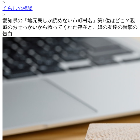
>
くらしの相談
>
愛知県の「地元民しか読めない市町村名」第1位はどこ？親
戚のおせっかいから救ってくれた存在と、娘の友達の衝撃の
告白