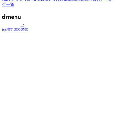
グ一覧
>
(c) NTT DOCOMO