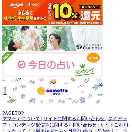
PAGETOP
ママテナについて
|
サイトに関するお問い合わせ
|
タイアッ
プ・コンテンツ配信等に関するお問い合わせ
|
サイトご利用
にあたって（ご利用端末からの外部送信のご案内含む）
|
タ