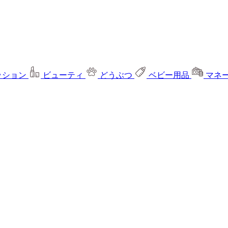
ッション
ビューティ
どうぶつ
ベビー用品
マネ