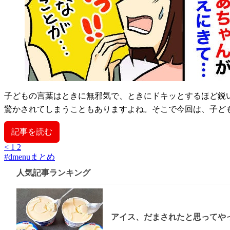
子どもの言葉はときに無邪気で、ときにドキッとするほど鋭
驚かされてしまうこともありますよね。そこで今回は、子ど
記事を読む
<
1
2
#
dmenuまとめ
人気記事ランキング
アイス、だまされたと思ってやっ