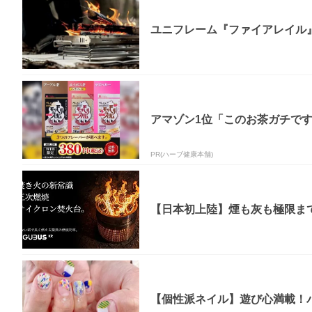
ユニフレーム『ファイアレイル
アマゾン1位「このお茶ガチで
PR(ハーブ健康本舗)
【日本初上陸】煙も灰も極限まで
【個性派ネイル】遊び心満載！