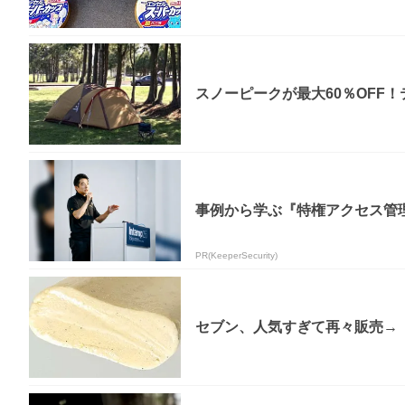
スノーピークが最大60％OFF
事例から学ぶ『特権アクセス管
PR(KeeperSecurity)
セブン、人気すぎて再々販売→「