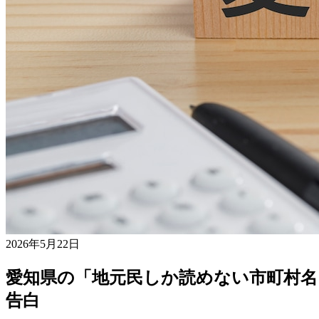
2026年5月22日
愛知県の「地元民しか読めない市町村名
告白