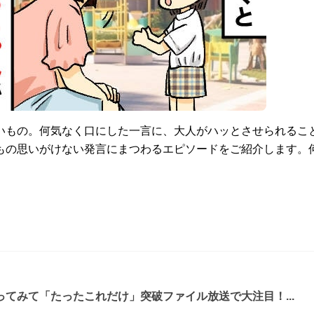
いもの。何気なく口にした一言に、大人がハッとさせられること
もの思いがけない発言にまつわるエピソードをご紹介します。
てみて「たったこれだけ」突破ファイル放送で大注目！...