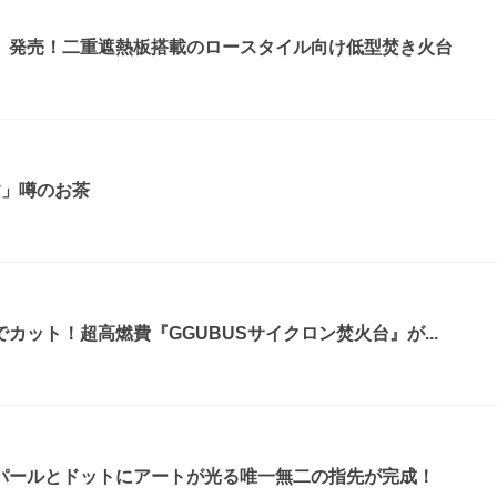
』発売！二重遮熱板搭載のロースタイル向け低型焚き火台
す」噂のお茶
カット！超高燃費『GGUBUSサイクロン焚火台』が...
パールとドットにアートが光る唯一無二の指先が完成！