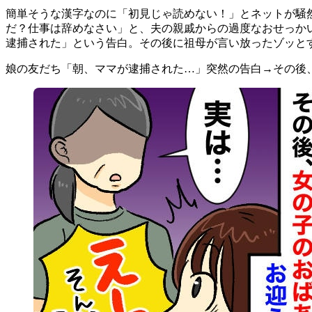
簡単そうな漢字なのに「初見じゃ読めない！」とネットが騒
だ？仕事は辞めなさい」と、夫の親戚からの過度なおせっか
逮捕された」という告白。その後に祖母が言い放ったゾッと
娘の友だち「朝、ママが逮捕された…」突然の告白→その後