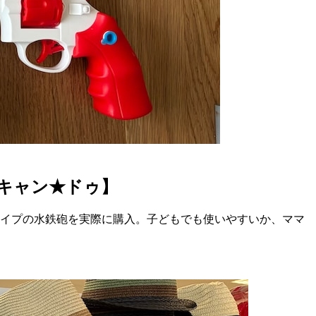
・キャン★ドゥ】
タイプの水鉄砲を実際に購入。子どもでも使いやすいか、ママ