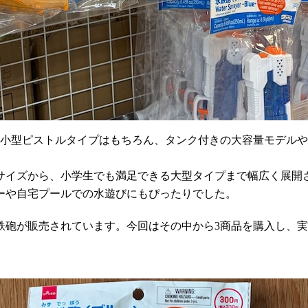
の小型ピストルタイプはもちろん、タンク付きの大容量モデル
サイズから、小学生でも満足できる大型タイプまで幅広く展開
ーや自宅プールでの水遊びにもぴったりでした。
鉄砲が販売されています。今回はその中から3商品を購入し、