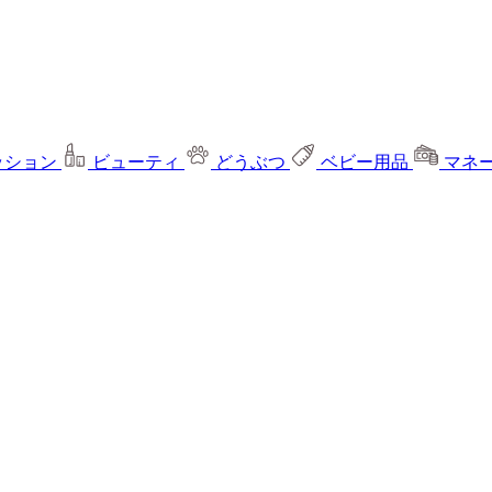
ッション
ビューティ
どうぶつ
ベビー用品
マネ