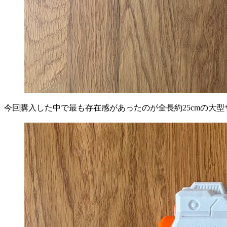
今回購入した中で最も存在感があったのが全長約25cmの大