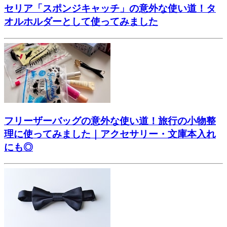
セリア「スポンジキャッチ」の意外な使い道！タ
オルホルダーとして使ってみました
フリーザーバッグの意外な使い道！旅行の小物整
理に使ってみました｜アクセサリー・文庫本入れ
にも◎