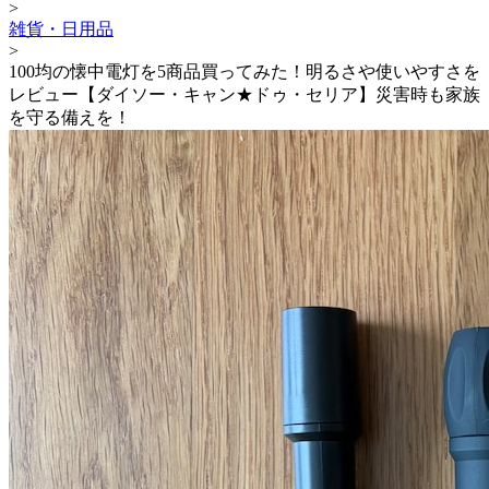
>
雑貨・日用品
>
100均の懐中電灯を5商品買ってみた！明るさや使いやすさを
レビュー【ダイソー・キャン★ドゥ・セリア】災害時も家族
を守る備えを！