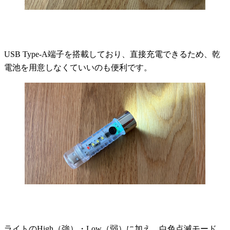
USB Type-A端子を搭載しており、直接充電できるため、乾
電池を用意しなくていいのも便利です。
ライトのHigh（強）・Low（弱）に加え、白色点滅モード、