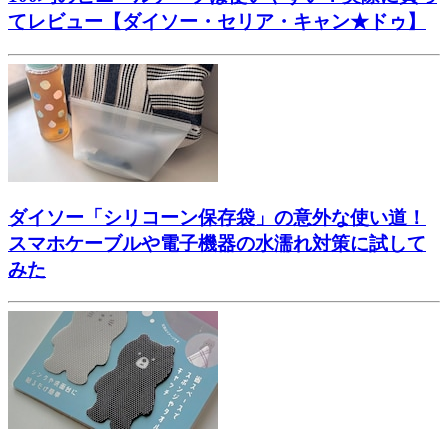
てレビュー【ダイソー・セリア・キャン★ドゥ】
ダイソー「シリコーン保存袋」の意外な使い道！
スマホケーブルや電子機器の水濡れ対策に試して
みた