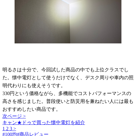
明るさは十分で、今回試した商品の中でも上位クラスでし
た。懐中電灯として使うだけでなく、デスク周りや車内の照
明代わりにも使えそうです。
330円という価格ながら、多機能でコストパフォーマンスの
高さを感じました。普段使いと防災用を兼ねたい人には最も
おすすめしたい商品です。
次ページ >
キャン★ドゥで買った懐中電灯を紹介
1
2
3
>
#
100均
#
商品レビュー