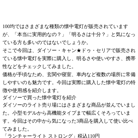
100均ではさまざまな種類の懐中電灯が販売されています
が、「本当に実用的なの？」「明るさは十分？」と気になっ
ている方も多いのではないでしょうか。
そこで今回は、ダイソー・キャン★ドゥ・セリアで販売され
ている懐中電灯を実際に購入し、明るさや使いやすさ、携帯
性などをチェックしてみました。
価格が手頃なため、玄関や寝室、車内など複数の場所に常備
しやすいのも魅力です。今回は実際に購入した懐中電灯の特
徴や使用感を紹介します。
ダイソーで買った懐中電灯を紹介
ダイソーのライト売り場にはさまざまな商品が並んでいまし
た。小型モデルから高機能タイプまで幅広くそろっていま
す。今回はその中から気になった3商品を購入して使い比べ
てみました。
「ランチャーライト ストロング」税込110円