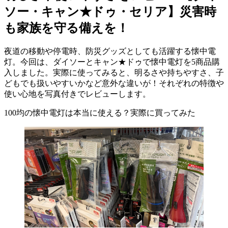
ソー・キャン★ドゥ・セリア】災害時
も家族を守る備えを！
夜道の移動や停電時、防災グッズとしても活躍する懐中電
灯。今回は、ダイソーとキャン★ドゥで懐中電灯を5商品購
入しました。実際に使ってみると、明るさや持ちやすさ、子
どもでも扱いやすいかなど意外な違いが！それぞれの特徴や
使い心地を写真付きでレビューします。
100均の懐中電灯は本当に使える？実際に買ってみた