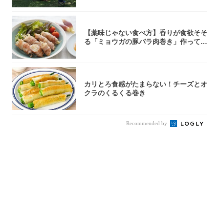
【薬味じゃない食べ方】香りが食欲そそ
る「ミョウガの豚バラ肉巻き」作ってみ
た！辛み...
カリとろ食感がたまらない！チーズとオ
クラのくるくる巻き
Recommended by