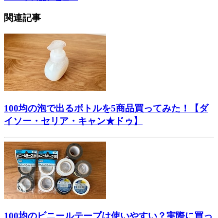
関連記事
100均の泡で出るボトルを5商品買ってみた！【ダ
イソー・セリア・キャン★ドゥ】
100均のビニールテープは使いやすい？実際に買っ