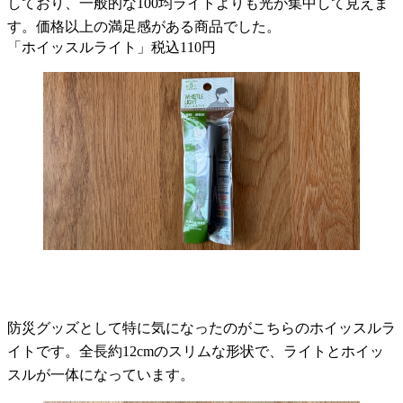
しており、一般的な100均ライトよりも光が集中して見えま
す。価格以上の満足感がある商品でした。
「ホイッスルライト」税込110円
防災グッズとして特に気になったのがこちらのホイッスルラ
イトです。全長約12cmのスリムな形状で、ライトとホイッ
スルが一体になっています。