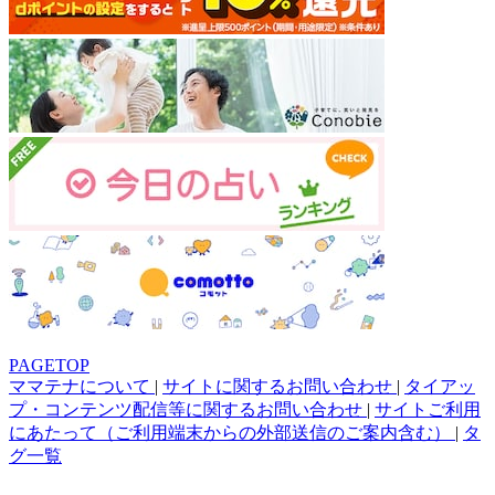
PAGETOP
ママテナについて
|
サイトに関するお問い合わせ
|
タイアッ
プ・コンテンツ配信等に関するお問い合わせ
|
サイトご利用
にあたって（ご利用端末からの外部送信のご案内含む）
|
タ
グ一覧