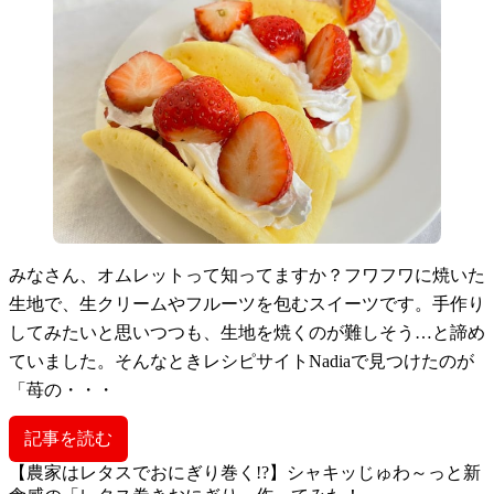
みなさん、オムレットって知ってますか？フワフワに焼いた
生地で、生クリームやフルーツを包むスイーツです。手作り
してみたいと思いつつも、生地を焼くのが難しそう…と諦め
ていました。そんなときレシピサイトNadiaで見つけたのが
「苺の・・・
記事を読む
【農家はレタスでおにぎり巻く!?】シャキッじゅわ～っと新