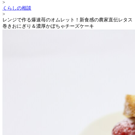
>
くらしの相談
>
レンジで作る爆速苺のオムレット！新食感の農家直伝レタス
巻きおにぎり＆濃厚かぼちゃチーズケーキ