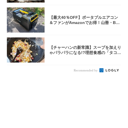
【最大40％OFF】ポータブルエアコン
＆ファンがAmazonでお得！山善・Bo
u...
【チャーハンの新常識】スープを加えり
ゃパラパラになる!?理想食感の「タコチ
ャーハ...
Recommended by