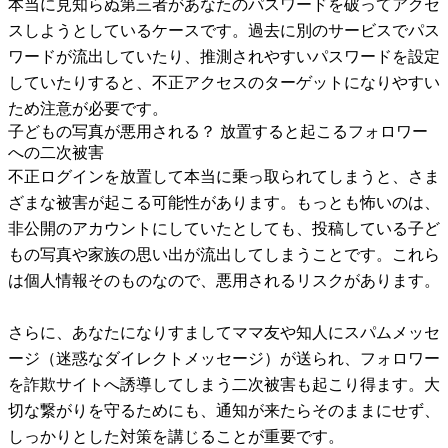
本当に見知らぬ第三者があなたのパスワードを破ってアクセ
スしようとしているケースです。過去に別のサービスでパス
ワードが流出していたり、推測されやすいパスワードを設定
していたりすると、不正アクセスのターゲットになりやすい
ため注意が必要です。
子どもの写真が悪用される？ 放置すると起こるフォロワー
への二次被害
不正ログインを放置して本当に乗っ取られてしまうと、さま
ざまな被害が起こる可能性があります。もっとも怖いのは、
非公開のアカウントにしていたとしても、投稿している子ど
もの写真や家族の思い出が流出してしまうことです。これら
は個人情報そのものなので、悪用されるリスクがあります。
さらに、あなたになりすましてママ友や知人にスパムメッセ
ージ（迷惑なダイレクトメッセージ）が送られ、フォロワー
を詐欺サイトへ誘導してしまう二次被害も起こり得ます。大
切な繋がりを守るためにも、通知が来たらそのままにせず、
しっかりとした対策を講じることが重要です。