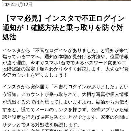
2026年6月12日
【ママ必見】インスタで不正ログイン
通知が！確認方法と乗っ取りを防ぐ対
処法
インスタから「不審なログインがありました」と通知が来て
焦っているママへ。通知が本物か見分ける方法や、位置情報
が違う理由、今すぐスマホ1台でできるパスワード変更や二
段階認証の設定手順をわかりやすく解説します。大切な写真
やアカウントを守りましょう！
インスタから突然届く「不審なログインがありました」とい
う通知。アカウントが乗っ取られて、大切な写真や個人情報
が流出するのではと焦ってしまいますよね。結論からお伝え
すると、慌ててメールのリンクを押さず、公式アプリから確
認と設定を行えば被害を防ぐことができます。家事の合間に
サクッとできる対処法を解説します。