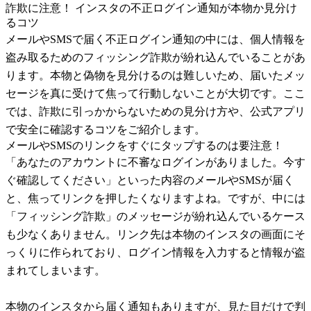
詐欺に注意！ インスタの不正ログイン通知が本物か見分け
るコツ
メールやSMSで届く不正ログイン通知の中には、個人情報を
盗み取るためのフィッシング詐欺が紛れ込んでいることがあ
ります。本物と偽物を見分けるのは難しいため、届いたメッ
セージを真に受けて焦って行動しないことが大切です。ここ
では、詐欺に引っかからないための見分け方や、公式アプリ
で安全に確認するコツをご紹介します。
メールやSMSのリンクをすぐにタップするのは要注意！
「あなたのアカウントに不審なログインがありました。今す
ぐ確認してください」といった内容のメールやSMSが届く
と、焦ってリンクを押したくなりますよね。ですが、中には
「フィッシング詐欺」のメッセージが紛れ込んでいるケース
も少なくありません。リンク先は本物のインスタの画面にそ
っくりに作られており、ログイン情報を入力すると情報が盗
まれてしまいます。
本物のインスタから届く通知もありますが、見た目だけで判