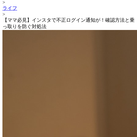
>
ライフ
>
【ママ必見】インスタで不正ログイン通知が！確認方法と乗
っ取りを防ぐ対処法