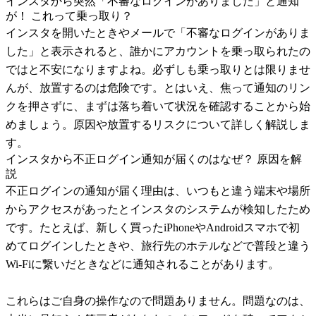
インスタから突然「不審なログインがありました」と通知
が！ これって乗っ取り？
インスタを開いたときやメールで「不審なログインがありま
した」と表示されると、誰かにアカウントを乗っ取られたの
ではと不安になりますよね。必ずしも乗っ取りとは限りませ
んが、放置するのは危険です。とはいえ、焦って通知のリン
クを押さずに、まずは落ち着いて状況を確認することから始
めましょう。原因や放置するリスクについて詳しく解説しま
す。
インスタから不正ログイン通知が届くのはなぜ？ 原因を解
説
不正ログインの通知が届く理由は、いつもと違う端末や場所
からアクセスがあったとインスタのシステムが検知したため
です。たとえば、新しく買ったiPhoneやAndroidスマホで初
めてログインしたときや、旅行先のホテルなどで普段と違う
Wi-Fiに繋いだときなどに通知されることがあります。
これらはご自身の操作なので問題ありません。問題なのは、