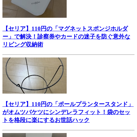
【セリア】110円の「マグネットスポンジホルダ
ー」で解決！診察券やカードの迷子を防ぐ意外な
リビング収納術
【セリア】110円の「ポールプランタースタンド」
がオムツバケツにシンデレラフィット！袋のセッ
トを格段に楽にするお世話ハック