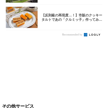
【反則級の再現度…！】市販のクッキー
タルトであの「クルミッ子」作ってみ
た！濃厚キ...
Recommended by
その他サービス