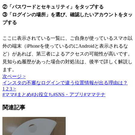
②「パスワードとセキュリティ」をタップする
③「ログインの場所」を選び、確認したいアカウントをタッ
プする
ここに表示されている一覧に、ご自身が使っているスマホ以
外の端末（iPhoneを使っているのにAndroidと表示されるな
ど）があれば、第三者によるアクセスの可能性が高いです。
見知らぬ履歴があった場合の対処法は、後半で詳しく解説し
ます。
次ページ >
インスタの不審なログインで違う位置情報が出る理由は？
1
2
3
>
#
ママ
#
まとめ
#
お役立ち
#
SNS・アプリ
#
ママテナ
関連記事