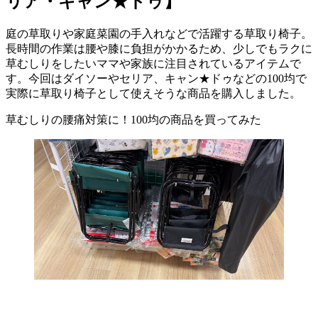
リア・キャン★ドゥ】
庭の草取りや家庭菜園の手入れなどで活躍する草取り椅子。
長時間の作業は腰や膝に負担がかかるため、少しでもラクに
草むしりをしたいママや家族に注目されているアイテムで
す。今回はダイソーやセリア、キャン★ドゥなどの100均で
実際に草取り椅子として使えそうな商品を購入しました。
草むしりの腰痛対策に！100均の商品を買ってみた