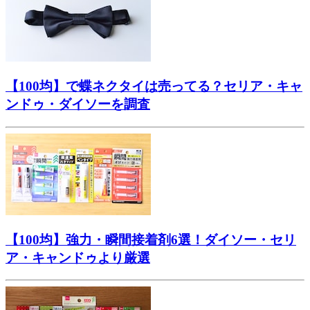
【100均】で蝶ネクタイは売ってる？セリア・キャ
ンドゥ・ダイソーを調査
【100均】強力・瞬間接着剤6選！ダイソー・セリ
ア・キャンドゥより厳選