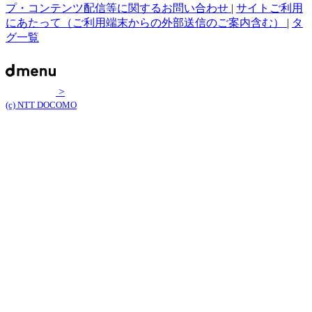
プ・コンテンツ配信等に関するお問い合わせ
|
サイトご利用
にあたって（ご利用端末からの外部送信のご案内含む）
|
タ
グ一覧
>
(c) NTT DOCOMO