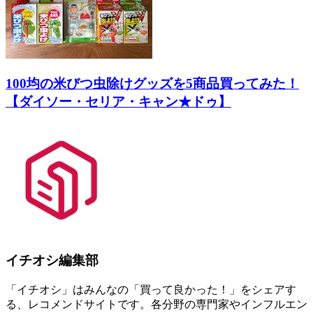
100均の米びつ虫除けグッズを5商品買ってみた！
【ダイソー・セリア・キャン★ドゥ】
イチオシ編集部
「イチオシ」はみんなの「買って良かった！」をシェアす
る、レコメンドサイトです。各分野の専門家やインフルエン