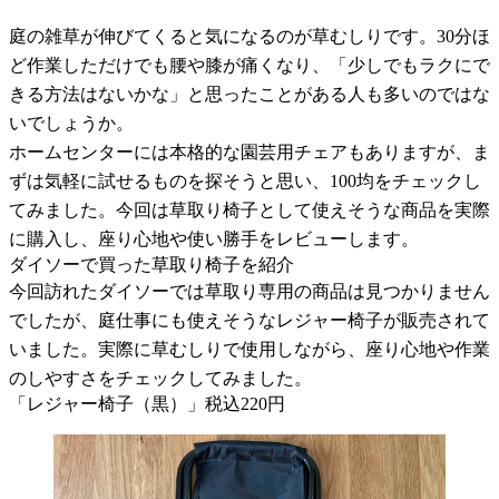
庭の雑草が伸びてくると気になるのが草むしりです。30分ほ
ど作業しただけでも腰や膝が痛くなり、「少しでもラクにで
きる方法はないかな」と思ったことがある人も多いのではな
いでしょうか。
ホームセンターには本格的な園芸用チェアもありますが、ま
ずは気軽に試せるものを探そうと思い、100均をチェックし
てみました。今回は草取り椅子として使えそうな商品を実際
に購入し、座り心地や使い勝手をレビューします。
ダイソーで買った草取り椅子を紹介
今回訪れたダイソーでは草取り専用の商品は見つかりません
でしたが、庭仕事にも使えそうなレジャー椅子が販売されて
いました。実際に草むしりで使用しながら、座り心地や作業
のしやすさをチェックしてみました。
「レジャー椅子（黒）」税込220円