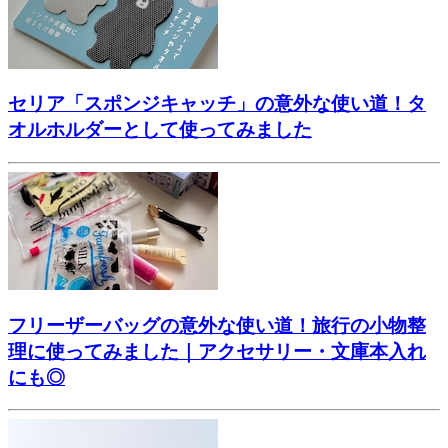
セリア「スポンジキャッチ」の意外な使い道！タ
オルホルダーとして使ってみました
フリーザーバッグの意外な使い道！旅行の小物整
理に使ってみました｜アクセサリー・文庫本入れ
にも◎