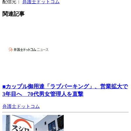
配信元：
弁護士ドットコム
関連記事
■カップル御用達「ラブパーキング」、営業拡大で
3年目へ 70代男女管理人を直撃
弁護士ドットコム