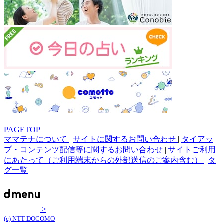
PAGETOP
ママテナについて
|
サイトに関するお問い合わせ
|
タイアッ
プ・コンテンツ配信等に関するお問い合わせ
|
サイトご利用
にあたって（ご利用端末からの外部送信のご案内含む）
|
タ
グ一覧
>
(c) NTT DOCOMO