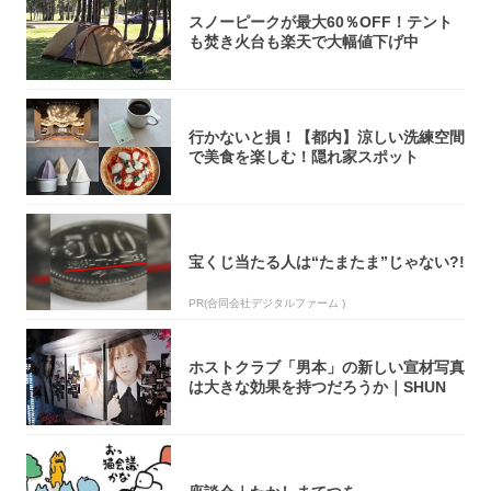
スノーピークが最大60％OFF！テント
も焚き火台も楽天で大幅値下げ中
行かないと損！【都内】涼しい洗練空間
で美食を楽しむ！隠れ家スポット
宝くじ当たる人は“たまたま”じゃない?!
PR(合同会社デジタルファーム )
ホストクラブ「男本」の新しい宣材写真
は大きな効果を持つだろうか｜SHUN