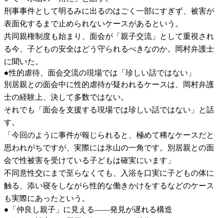
刑事事件として明るみに出るのはごく一部にすぎず、被害が
表面化するまで止められないケースがあるという。
共同親権制度も始まり、面会が「親子交流」として重視され
る今、子どもの安全はどう守られるべきなのか。岡村弁護士
に聞いた。
●性的虐待、面会交流の現場では「珍しい話ではない」
別居親との面会中に性的虐待が疑われるケースは、岡村弁護
士の経験上、決して多数ではない。
それでも「面会を支援する現場では珍しい話ではない」と話
す。
「今回のように事件が報じられると、極めて稀なケースだと
思われがちですが、実際には氷山の一角です。別居親との面
会で性被害を受けている子どもは確実にいます」
不同意性交にまで至らなくても、入浴を口実に子どもの体に
触る、添い寝をしながら性的な働きかけをするなどのケース
も実際にあったという。
●「仲良し親子」に見える――発見が遅れる構造