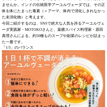
ませんか。インドの伝統医学アーユルヴェーダでは、その正
体を体にたまった毒素（＝アーマ、体内で消化しきれなかっ
た未消化物）と考えます。
今回ご紹介するのは、SNSで絶大な人気を誇るアーユルヴェ
ーダ実践家・MOTOKOさんと、薬膳スパイス料理家・原田
真理さんによる、約50種ものスープや副菜のレシピが詰まっ
た一冊です。
「1/3」のバランス