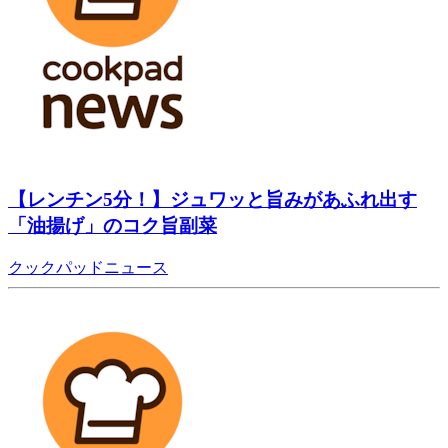
【レンチン5分！】ジュワッと旨みがあふれ出す
「油揚げ」のコク旨副菜
クックパッドニュース