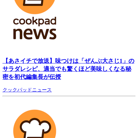
【あさイチで放送】味つけは「ぜんぶ大さじ1」の
サラダレシピ、適当でも驚くほど美味しくなる秘
密を初代編集長が伝授
クックパッドニュース