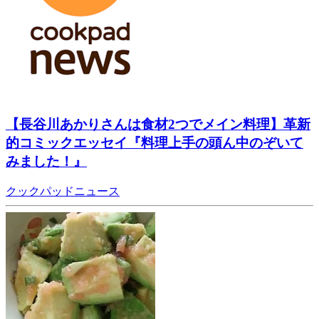
【長谷川あかりさんは食材2つでメイン料理】革新
的コミックエッセイ『料理上手の頭ん中のぞいて
みました！』
クックパッドニュース