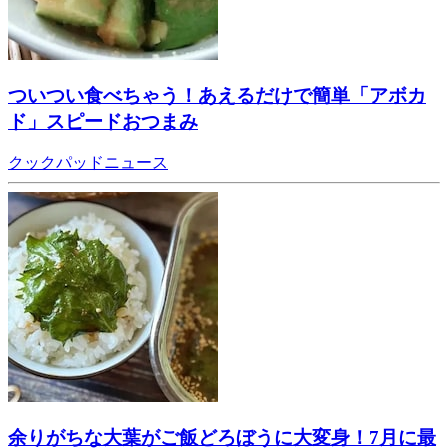
ついつい食べちゃう！あえるだけで簡単「アボカ
ド」スピードおつまみ
クックパッドニュース
余りがちな大葉がご飯どろぼうに大変身！7月に最