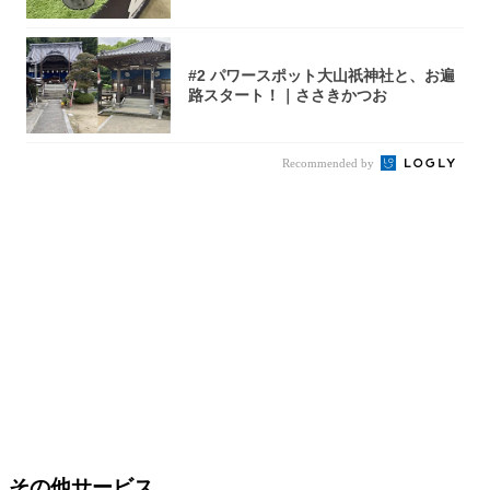
#2 パワースポット大山祇神社と、お遍
路スタート！｜ささきかつお
Recommended by
その他サービス