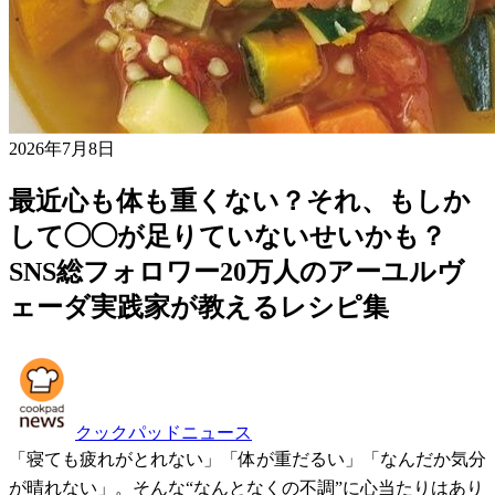
2026年7月8日
最近心も体も重くない？それ、もしか
して◯◯が足りていないせいかも？
SNS総フォロワー20万人のアーユルヴ
ェーダ実践家が教えるレシピ集
クックパッドニュース
「寝ても疲れがとれない」「体が重だるい」「なんだか気分
が晴れない」。そんな“なんとなくの不調”に心当たりはあり