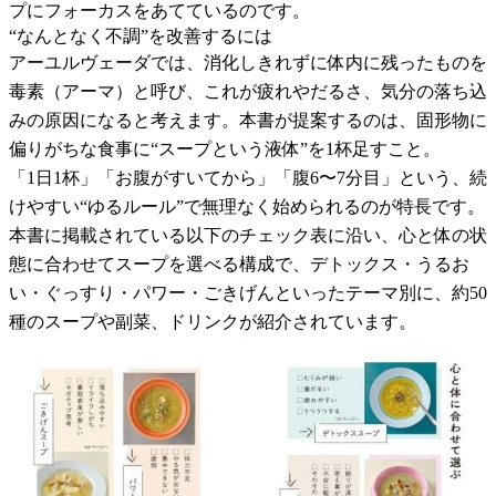
プにフォーカスをあてているのです。
“なんとなく不調”を改善するには
アーユルヴェーダでは、消化しきれずに体内に残ったものを
毒素（アーマ）と呼び、これが疲れやだるさ、気分の落ち込
みの原因になると考えます。本書が提案するのは、固形物に
偏りがちな食事に“スープという液体”を1杯足すこと。
「1日1杯」「お腹がすいてから」「腹6〜7分目」という、続
けやすい“ゆるルール”で無理なく始められるのが特長です。
本書に掲載されている以下のチェック表に沿い、心と体の状
態に合わせてスープを選べる構成で、デトックス・うるお
い・ぐっすり・パワー・ごきげんといったテーマ別に、約50
種のスープや副菜、ドリンクが紹介されています。