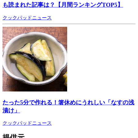
も読まれた記事は？【月間ランキングTOP5】
クックパッドニュース
たった5分で作れる！箸休めにうれしい「なすの浅
漬け」
クックパッドニュース
提供元