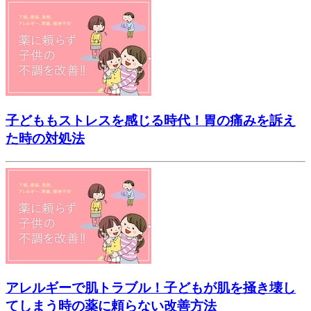
子どももストレスを感じる時代！胃の痛みを訴え
た時の対処法
アレルギーで肌トラブル！子どもが肌を掻き壊し
てしまう時の薬に頼らない改善方法