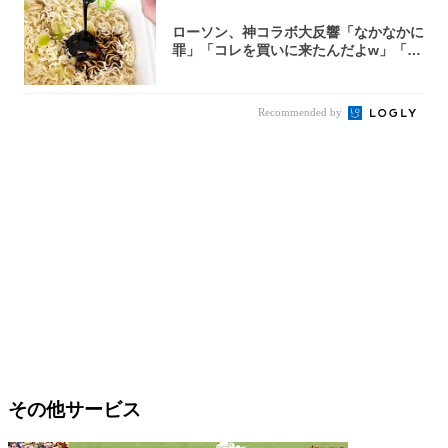
ローソン、神コラボ大反響「なかなかに
罪」「コレを買いに来たんだよw」「３
件まわっ...
Recommended by
その他サービス