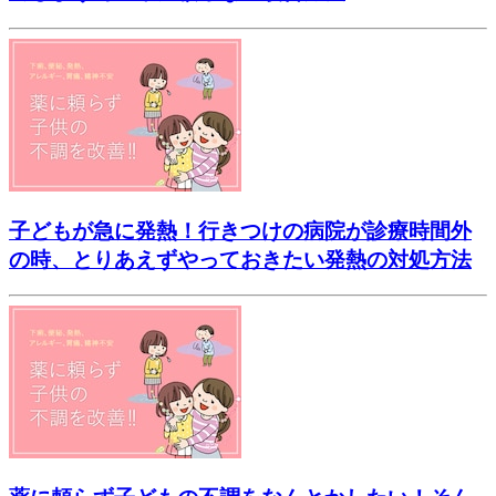
子どもが急に発熱！行きつけの病院が診療時間外
の時、とりあえずやっておきたい発熱の対処方法