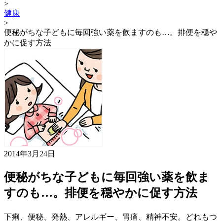
>
健康
>
便秘がちな子どもに毎回強い薬を飲ますのも…。排便を穏や
かに促す方法
2014年3月24日
便秘がちな子どもに毎回強い薬を飲ま
すのも…。排便を穏やかに促す方法
下痢、便秘、発熱、アレルギー、胃痛、精神不安。どれもつ