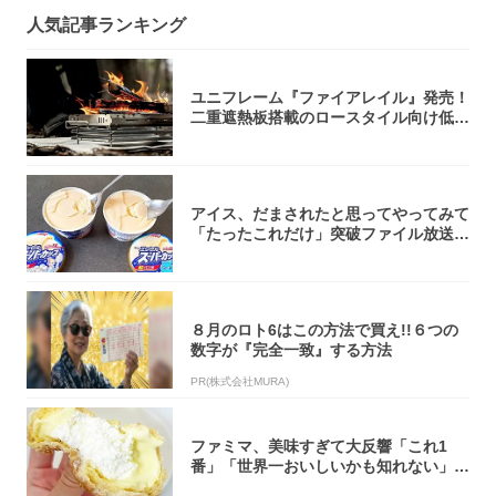
人気記事ランキング
ユニフレーム『ファイアレイル』発売！
二重遮熱板搭載のロースタイル向け低型
焚き火台
アイス、だまされたと思ってやってみて
「たったこれだけ」突破ファイル放送で
大注目！...
８月のロト6はこの方法で買え!!６つの
数字が『完全一致』する方法
PR(株式会社MURA)
ファミマ、美味すぎて大反響「これ1
番」「世界一おいしいかも知れない」
「飲めそう」