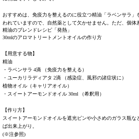
おすすめは、免疫力を整えるのに役立つ精油「ラベンサラ」
われていますので、自然薬として欠かせません。ただ、個体
精油のブレンドレシピ「発熱」
30mlのアロマトリートメントオイルの作り方
【用意する物】
精油
・ラベンサラ 4滴 （免疫力を整える）
・ユーカリラディアタ 2滴 （感染症、風邪の諸症状に）
植物オイル（キャリアオイル）
・スイートアーモンドオイル 30ml （希釈用）
【作り方】
スイートアーモンドオイルを遮光ビンや小さめのガラス瓶な
ば出来上がり。
(※注参照)