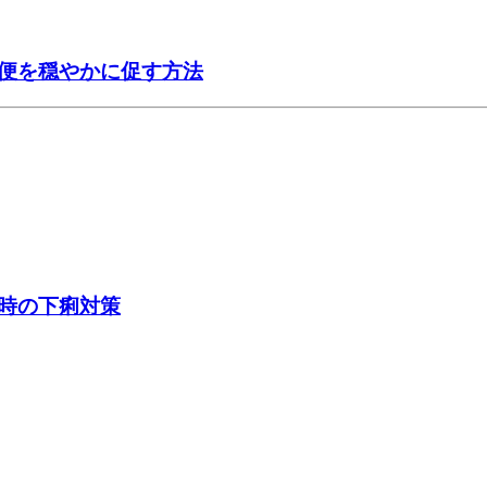
便を穏やかに促す方法
時の下痢対策