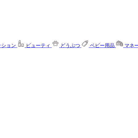
ッション
ビューティ
どうぶつ
ベビー用品
マネ