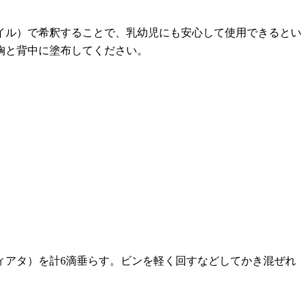
イル）で希釈することで、乳幼児にも安心して使用できるとい
胸と背中に塗布してください。
ィアタ）を計6滴垂らす。ビンを軽く回すなどしてかき混ぜれ