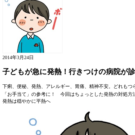
2014年3月24日
子どもが急に発熱！行きつけの病院が
下痢、便秘、発熱、アレルギー、胃痛、精神不安。どれもつ
「お手当て」の参考に！ 今回はちょっとした発熱の対処方
発熱は穏やかに平熱へ