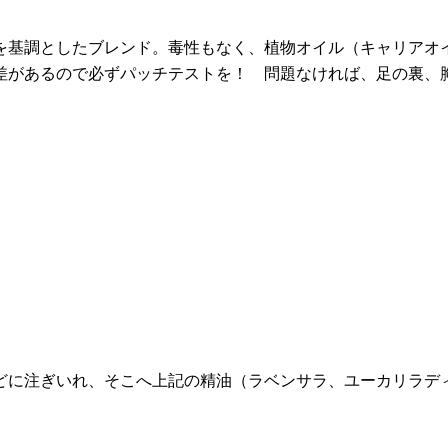
を基調としたブレンド。毒性もなく、植物オイル（キャリアオ
差があるので必ずパッチテストを！ 問題なければ、足の裏、
どに注ぎいれ、そこへ上記の精油（ラベンサラ、ユーカリラデ