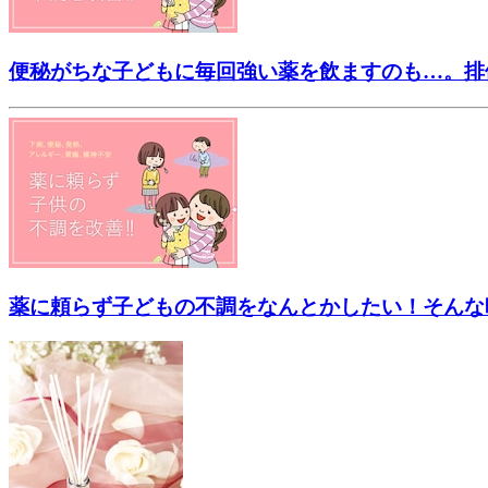
便秘がちな子どもに毎回強い薬を飲ますのも…。排
薬に頼らず子どもの不調をなんとかしたい！そんな