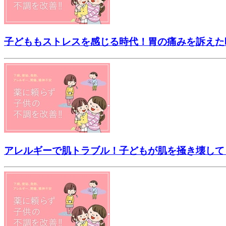
子どももストレスを感じる時代！胃の痛みを訴えた
アレルギーで肌トラブル！子どもが肌を掻き壊して