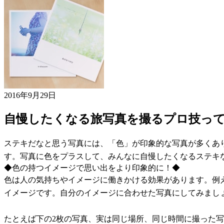
2016年9月29日
自慢したくなる旅写真を撮るプロ技っ
ステキだなと思う写真には、「色」が印象的な写真が多くあ
す。写真に色をプラスして、みんなに自慢したくなるステキ
◆色の持つイメージで思い出をより印象的に！◆
色は人の気持ちやイメージに働きかける効果があります。例
イメージです。自分のイメージに合わせた写真にしてみまし
たとえば下の2枚の写真、実は同じ場所、同じ時間に撮った