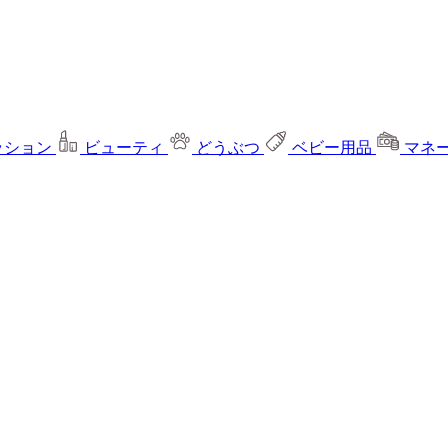
ッション
ビューティ
どうぶつ
ベビー用品
マネ