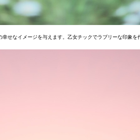
の幸せなイメージを与えます。乙女チックでラブリーな印象を