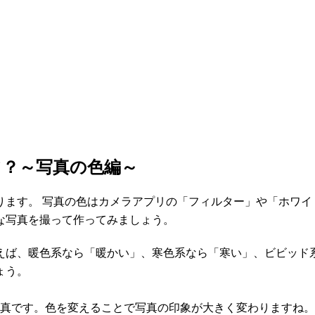
て？～写真の色編～
ります。 写真の色はカメラアプリの「フィルター」や「ホワイ
な写真を撮って作ってみましょう。
えば、暖色系なら「暖かい」、寒色系なら「寒い」、ビビッド
ょう。
写真です。色を変えることで写真の印象が大きく変わりますね。