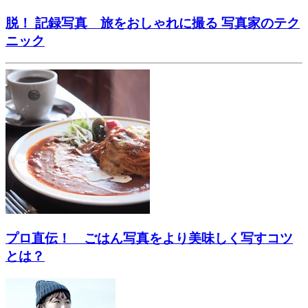
脱！ 記録写真 旅をおしゃれに撮る 写真家のテク
ニック
プロ直伝！ ごはん写真をより美味しく写すコツ
とは？