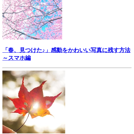
「春、見つけた♪」感動をかわいい写真に残す方法
～スマホ編