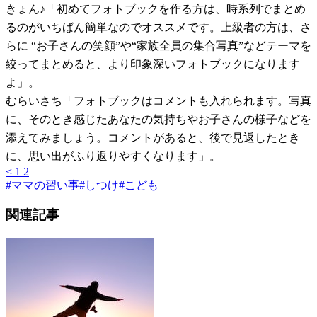
きょん♪「初めてフォトブックを作る方は、時系列でまとめ
るのがいちばん簡単なのでオススメです。上級者の方は、さ
らに “お子さんの笑顔”や“家族全員の集合写真”などテーマを
絞ってまとめると、より印象深いフォトブックになります
よ」。
むらいさち「フォトブックはコメントも入れられます。写真
に、そのとき感じたあなたの気持ちやお子さんの様子などを
添えてみましょう。コメントがあると、後で見返したとき
に、思い出がふり返りやすくなります」。
<
1
2
#
ママの習い事
#
しつけ
#
こども
関連記事