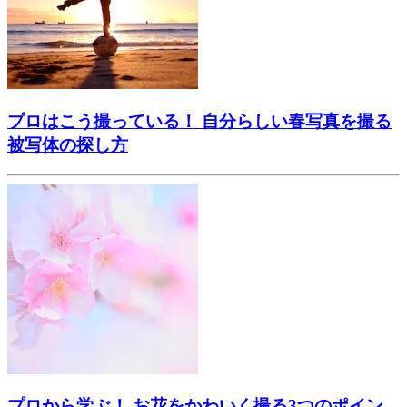
プロはこう撮っている！ 自分らしい春写真を撮る
被写体の探し方
プロから学ぶ！ お花をかわいく撮る3つのポイン