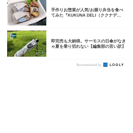
手作りお惣菜が人気!お握り弁当を食べ
てみた『KUKUNA DELI（ククナデ
リ）...
即完売も大納得。サーモスの日傘がなき
ゃ夏を乗り切れない【編集部の言い訳】
Recommended by