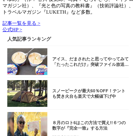
マガジン社）、『光と色の写真の教科書』（技術評論社）、
トラベルマガジン『LUKETH』など多数。
記事一覧を見る >
公式HP >
人気記事ランキング
アイス、だまされたと思ってやってみて
「たったこれだけ」突破ファイル放送で
大注目！...
スノーピークが最大60％OFF！テント
も焚き火台も楽天で大幅値下げ中
８月のロト6はこの方法で買え!!６つの
数字が『完全一致』する方法