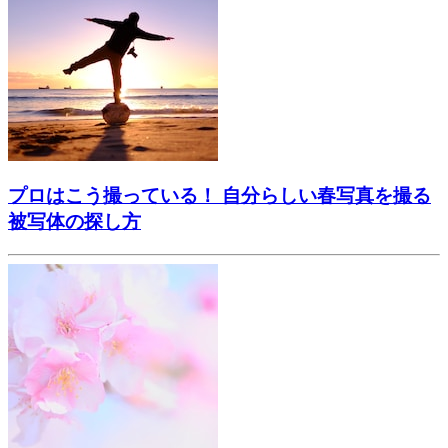
プロはこう撮っている！ 自分らしい春写真を撮る
被写体の探し方