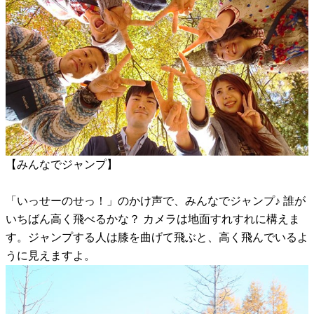
【みんなでジャンプ】
「いっせーのせっ！」のかけ声で、みんなでジャンプ♪ 誰が
いちばん高く飛べるかな？ カメラは地面すれすれに構えま
す。ジャンプする人は膝を曲げて飛ぶと、高く飛んでいるよ
うに見えますよ。