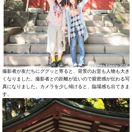
撮影者が友だちにググッと寄ると、背景のお堂も人物も大き
くなりました。撮影者との距離が近いので親密感が伝わる写
真になりました。カメラを少し傾けると、臨場感も出てきま
す。