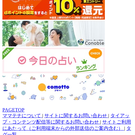
PAGETOP
ママテナについて
|
サイトに関するお問い合わせ
|
タイアッ
プ・コンテンツ配信等に関するお問い合わせ
|
サイトご利用
にあたって（ご利用端末からの外部送信のご案内含む）
|
タ
グ一覧