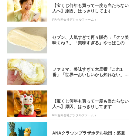
【宝くじ何年も買って一度も当たらない
人へ】原因、はっきりしてます
PR(合同会社デジタルファーム )
セブン、人気すぎて再々販売→「クソ美
味くね？」「美味すぎる」やっぱこのク
オリティ...
ファミマ、美味すぎて大反響「これ1
番」「世界一おいしいかも知れない」
「飲めそう」
【宝くじ何年も買って一度も当たらない
人へ】原因、はっきりしてます
PR(合同会社デジタルファーム )
ANAクラウンプラザホテル秋田：盛夏