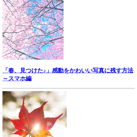
「春、見つけた♪」感動をかわいい写真に残す方法
～スマホ編