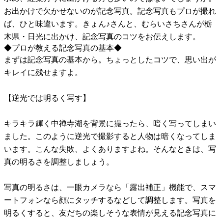
お出かけで欠かせないのが記念写真。記念写真もプロが撮れ
ば、ひと味違います。きょん♪さんと、むらいさちさんが栃
木県・日光に出かけ、記念写真のコツをお伝えします。
◆プロが教える記念写真の基本◆
まずは記念写真の基本から。ちょっとしたコツで、思い出が
キレイに残せますよ。
【逆光では明るく写す】
キラキラ輝く中禅寺湖を背景に撮ったら、暗く写ってしまい
ました。このように逆光で撮影すると人物は暗くなってしま
います。こんな失敗、よくありますよね。そんなときは、写
真の明るさを調整しましょう。
写真の明るさは、一眼カメラなら「露出補正」機能で、スマ
ートフォンなら顔にタッチするなどして調整します。写真を
明るくすると、友だちの楽しそうな表情が見える記念写真に