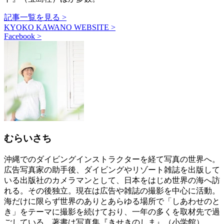
記事一覧を見る >
KYOKO KAWANO WEBSITE >
Facebook >
むらいさち
沖縄でのダイビングインストラクターを経て写真の世界へ。
広告写真家の助手後、ダイビングやリゾート雑誌を出版して
いる出版社のカメラマンとして、日本をはじめ世界の海へ訪
れる。その後独立。現在は広告や雑誌の撮影を中心に活動。
海だけに限らず世界のありとあらゆる場所で「しあわせのと
き」をテーマに撮影を続けており、一年の多くを取材先で過
ごしている。著書は写真集『きせきのしま』（小学館）、