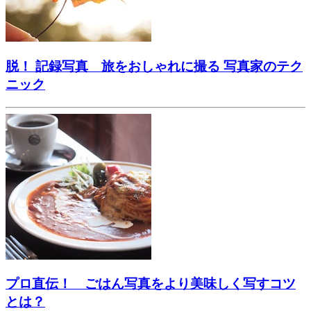
脱！ 記録写真 旅をおしゃれに撮る 写真家のテク
ニック
プロ直伝！ ごはん写真をより美味しく写すコツ
とは？