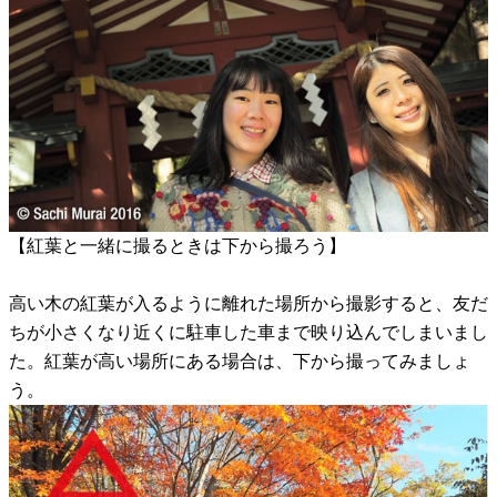
【紅葉と一緒に撮るときは下から撮ろう】
高い木の紅葉が入るように離れた場所から撮影すると、友だ
ちが小さくなり近くに駐車した車まで映り込んでしまいまし
た。紅葉が高い場所にある場合は、下から撮ってみましょ
う。