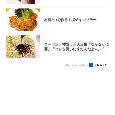
材料2つで作る！塩チキンソテー
ローソン、神コラボ大反響「なかなかに
罪」「コレを買いに来たんだよw」「３
件まわっ...
Recommended by