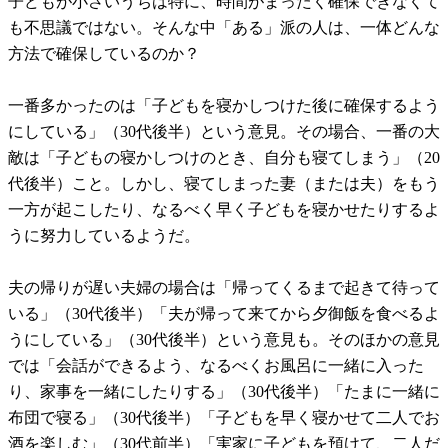
子どもが小さいうちは特に、時間がまったく確保できなくて
も不思議ではない。そんな中「ある」派の人は、一体どんな
方法で確保しているのか？
一番多かったのは「子どもを寝かしつけた後に確保するよう
にしている」（30代後半）という意見。その場合、一番の大
敵は「子どもの寝かしつけのとき、自分も寝てしまう」（20
代後半）こと。しかし、寝てしまった妻（または夫）をもう
一方が起こしたり、なるべく早く子どもを寝かせたりするよ
うに努力しているようだ。
夫の帰りが遅い夫婦の場合は「帰ってくるまで起きて待って
いる」（30代後半）「夫が帰って来てから夕御飯を食べるよ
うにしている」（30代後半）という意見も。そのほかの意見
では「会話ができるよう、なるべくお風呂に一緒に入った
り、家事を一緒にしたりする」（30代後半）「たまに一緒に
布団で寝る」（30代後半）「子どもを早く寝かせて二人でお
酒を楽しむ」（30代前半）「実家に子どもを預けて、二人だ