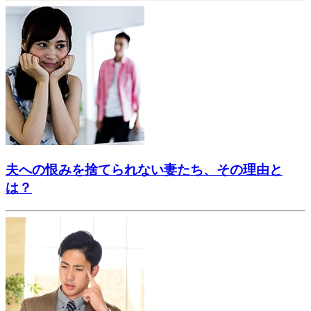
夫への恨みを捨てられない妻たち、その理由と
は？