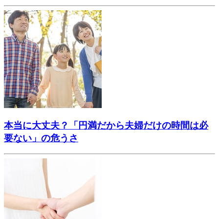
本当に大丈夫？「円満だから夫婦だけの時間は必
要ない」の危うさ