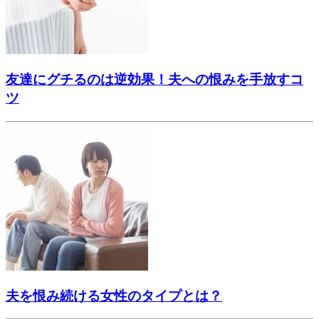
友達にグチるのは逆効果！夫への恨みを手放すコ
ツ
夫を恨み続ける女性のタイプとは？