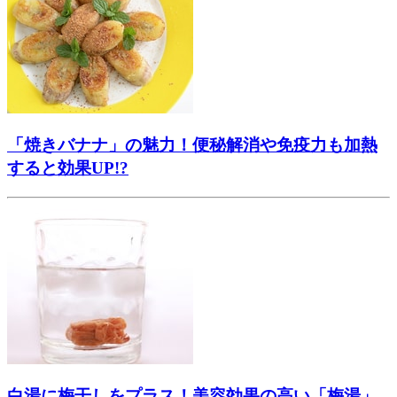
「焼きバナナ」の魅力！便秘解消や免疫力も加熱
すると効果UP!?
白湯に梅干しをプラス！美容効果の高い「梅湯」