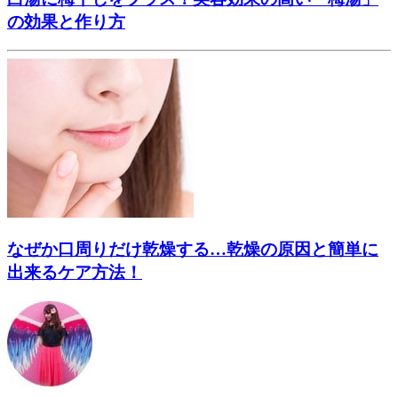
の効果と作り方
なぜか口周りだけ乾燥する…乾燥の原因と簡単に
出来るケア方法！