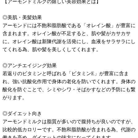
【アーモンドミルクの嬉しい美容効果とは】
◎美肌・美髪効果
アーモンドには不飽和脂肪酸である「オレイン酸」が豊富に
含まれます。オレイン酸が不足すると、肌や髪がカサカサ
に。オレイン酸は新陳代謝を活発にし、血液をサラサラにし
てくれる為、肌や髪を美しくしてくれます。
◎アンチエイジング効果
若返りのビタミンと呼ばれる「ビタミンE」が豊富に含ま
れ、強い抗酸化作用で身体の老化を防いでくれます。身体の
酸化を防ぐことで、シミやシワ・そばかすなどの予防にも繋
がります。
◎ダイエット向き
アーモンドミルクは脂質が多いので腹持ちが良いのですが、
比較的低カロリーです。不飽和脂肪酸が含まれる為、代謝の
働きを高め、ダイエットの味方になってくれます。