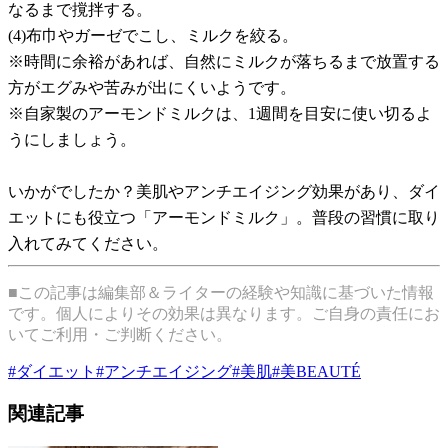
なるまで撹拌する。
(4)布巾やガーゼでこし、ミルクを絞る。
※時間に余裕があれば、自然にミルクが落ちるまで放置する
方がエグみや苦みが出にくいようです。
※自家製のアーモンドミルクは、1週間を目安に使い切るよ
うにしましょう。
いかがでしたか？美肌やアンチエイジング効果があり、ダイ
エットにも役立つ「アーモンドミルク」。普段の習慣に取り
入れてみてください。
■この記事は編集部＆ライターの経験や知識に基づいた情報
です。個人によりその効果は異なります。ご自身の責任にお
いてご利用・ご判断ください。
#
ダイエット
#
アンチエイジング
#
美肌
#
美BEAUTÉ
関連記事