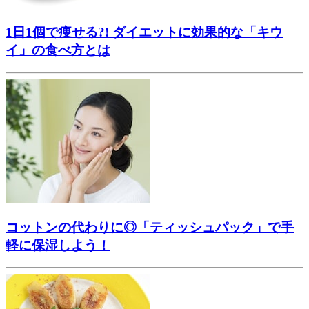
1日1個で痩せる?! ダイエットに効果的な「キウ
イ」の食べ方とは
コットンの代わりに◎「ティッシュパック」で手
軽に保湿しよう！