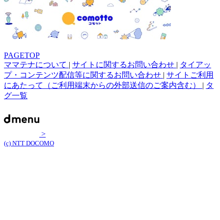
PAGETOP
ママテナについて
|
サイトに関するお問い合わせ
|
タイアッ
プ・コンテンツ配信等に関するお問い合わせ
|
サイトご利用
にあたって（ご利用端末からの外部送信のご案内含む）
|
タ
グ一覧
>
(c) NTT DOCOMO