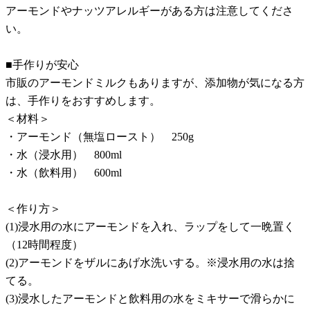
アーモンドやナッツアレルギーがある方は注意してくださ
い。
■手作りが安心
市販のアーモンドミルクもありますが、添加物が気になる方
は、手作りをおすすめします。
＜材料＞
・アーモンド（無塩ロースト） 250g
・水（浸水用） 800ml
・水（飲料用） 600ml
＜作り方＞
(1)浸水用の水にアーモンドを入れ、ラップをして一晩置く
（12時間程度）
(2)アーモンドをザルにあげ水洗いする。※浸水用の水は捨
てる。
(3)浸水したアーモンドと飲料用の水をミキサーで滑らかに