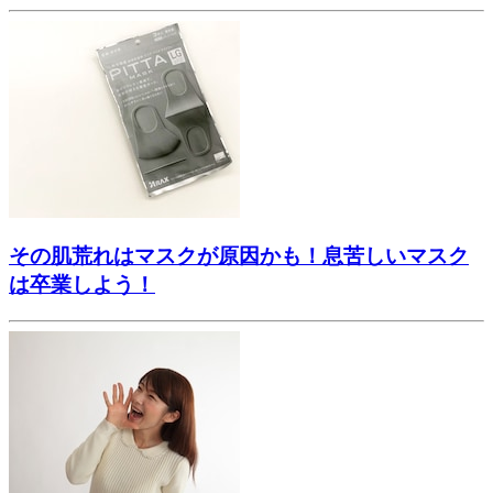
その肌荒れはマスクが原因かも！息苦しいマスク
は卒業しよう！