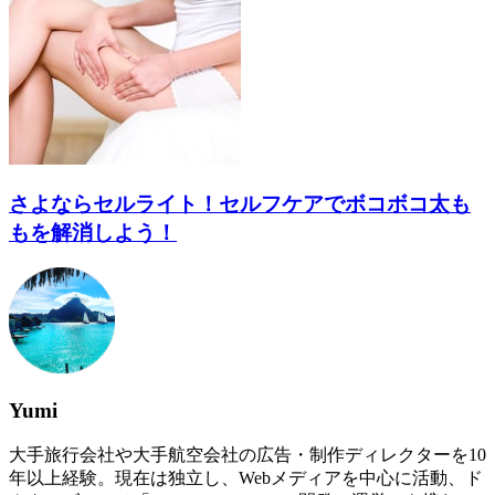
さよならセルライト！セルフケアでボコボコ太も
もを解消しよう！
Yumi
大手旅行会社や大手航空会社の広告・制作ディレクターを10
年以上経験。現在は独立し、Webメディアを中心に活動、ド