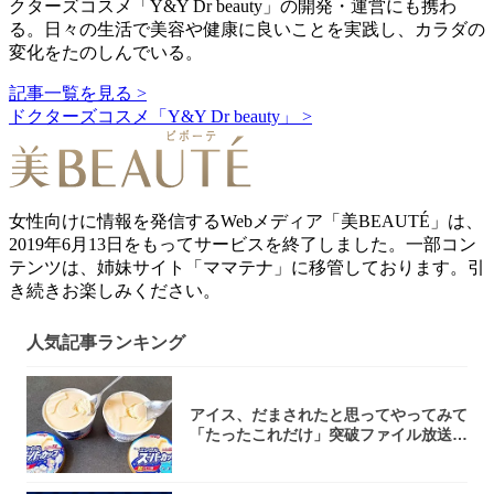
クターズコスメ「Y&Y Dr beauty」の開発・運営にも携わ
る。日々の生活で美容や健康に良いことを実践し、カラダの
変化をたのしんでいる。
記事一覧を見る >
ドクターズコスメ「Y&Y Dr beauty」 >
女性向けに情報を発信するWebメディア「美BEAUTÉ」は、
2019年6月13日をもってサービスを終了しました。一部コン
テンツは、姉妹サイト「ママテナ」に移管しております。引
き続きお楽しみください。
人気記事ランキング
アイス、だまされたと思ってやってみて
「たったこれだけ」突破ファイル放送で
大注目！...