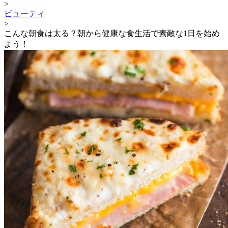
>
ビューティ
>
こんな朝食は太る？朝から健康な食生活で素敵な1日を始め
よう！