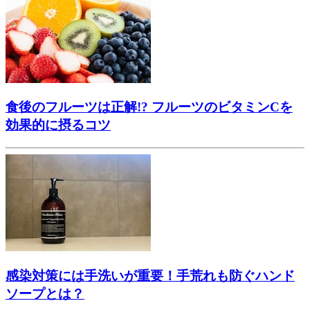
食後のフルーツは正解!? フルーツのビタミンCを
効果的に摂るコツ
感染対策には手洗いが重要！手荒れも防ぐハンド
ソープとは？