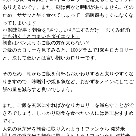
ありえるのです。また、朝は何かと時間がありません。その
ため、ササッと早く食べてしまって、満腹感もすぐになくな
ってしまいます。
>>関連記事：朝食を“さつまいも”にするだけ！ むくみ解消
にも効く「さつまいもダイエット」
朝食はパンよりもご飯の方が太らない？
ご飯のカロリーを見てみると、100グラムで168キロカロリー
と、決して低いとは言い難いカロリーです。
そのため、朝からご飯を何杯もおかわりすると太りやすくな
りますので、味噌汁や焼き魚など、おかずをメインにしてご
飯の量を減らすと良いでしょう。
また、ご飯を玄米にすればかなりカロリーを減らすことがで
きるでしょう。しっかり朝食を食べたい人には是非おすすめ
です。
人気の発芽米を朝食に取り入れよう！ファンケル 発芽米