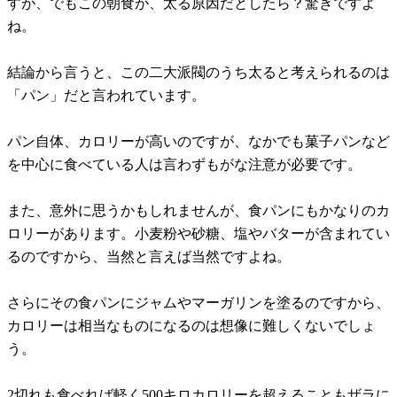
すが、でもこの朝食が、太る原因だとしたら？驚きですよ
ね。
結論から言うと、この二大派閥のうち太ると考えられるのは
「パン」だと言われています。
パン自体、カロリーが高いのですが、なかでも菓子パンなど
を中心に食べている人は言わずもがな注意が必要です。
また、意外に思うかもしれませんが、食パンにもかなりのカ
ロリーがあります。小麦粉や砂糖、塩やバターが含まれてい
るのですから、当然と言えば当然ですよね。
さらにその食パンにジャムやマーガリンを塗るのですから、
カロリーは相当なものになるのは想像に難しくないでしょ
う。
2切れも食べれば軽く500キロカロリーを超えることもザラに