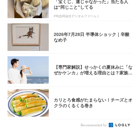
「宝くじ、運じゃなかった」当たる人
は“同じこと”してる
PR(合同会社デジタルファーム )
2026年7月28日 半導体ショック｜辛酸
なめ子
【専門家解説】せっかくの夏休みに「な
ぜかケンカ」が増える理由とは？家族・
パートナ...
カリとろ食感がたまらない！チーズとオ
クラのくるくる巻き
Recommended by