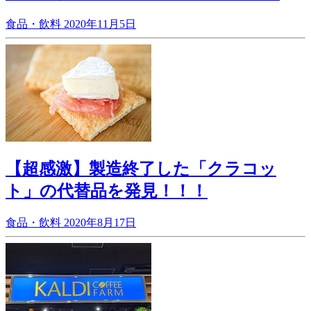
食品・飲料
2020年11月5日
【超感激】製造終了した「クラコッ
ト」の代替品を発見！！！
食品・飲料
2020年8月17日