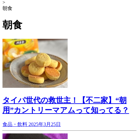
>
朝食
朝食
タイパ世代の救世主！【不二家】“朝
用”カントリーマアムって知ってる？
食品・飲料
2025年3月25日