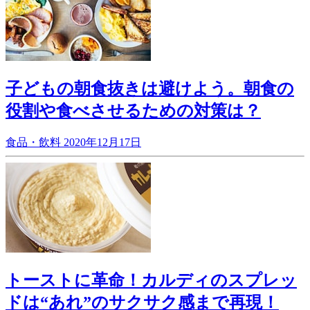
子どもの朝食抜きは避けよう。朝食の
役割や食べさせるための対策は？
食品・飲料
2020年12月17日
トーストに革命！カルディのスプレッ
ドは“あれ”のサクサク感まで再現！