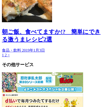
朝ご飯、食べてますか!? 簡単にでき
る激うまレシピ2選
食品・飲料
2019年1月3日
1
2
>
その他サービス