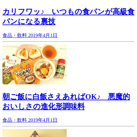
カリフワッ♪ いつもの食パンが高級食
パンになる裏技
食品・飲料
2019年4月1日
朝ご飯に白飯さえあればOK♪ 悪魔的
おいしさの進化形調味料
食品・飲料
2019年4月1日