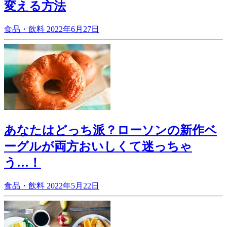
変える方法
食品・飲料
2022年6月27日
あなたはどっち派？ローソンの新作ベ
ーグルが両方おいしくて迷っちゃ
う…！
食品・飲料
2022年5月22日