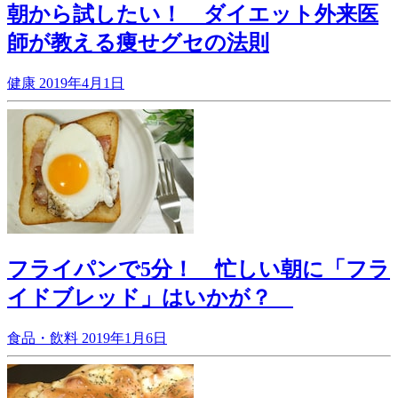
朝から試したい！ ダイエット外来医
師が教える痩せグセの法則
健康
2019年4月1日
フライパンで5分！ 忙しい朝に「フラ
イドブレッド」はいかが？
食品・飲料
2019年1月6日