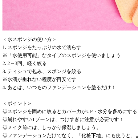
＜水スポンジの使い方＞
1. スポンジをたっぷりの水で濡らす
※「水使用可能」なタイプのスポンジを使いましょう
2. 2～3回、軽く絞る
3. ティシュで包み、スポンジを絞る
※水滴が垂れない程度が目安です
4. あとは、いつものファンデーションを塗るだけ！
＜ポイント＞
◎スポンジを固めに絞るとカバー力がUP・水分を多めにする
◎崩れやすいTゾーンは、つけすぎに注意が必要です！
◎メイク前には、しっかり保湿しましょう。
◎ファンデーションだけでなく、「化粧下地」にも使うと、