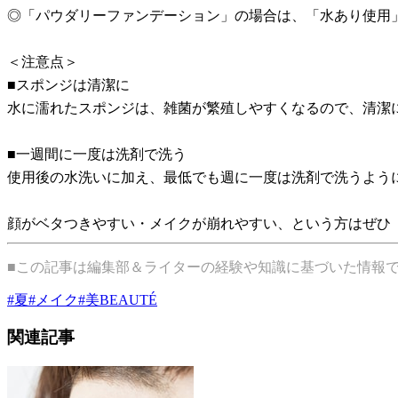
◎「パウダリーファンデーション」の場合は、「水あり使用
＜注意点＞
■スポンジは清潔に
水に濡れたスポンジは、雑菌が繁殖しやすくなるので、清潔
■一週間に一度は洗剤で洗う
使用後の水洗いに加え、最低でも週に一度は洗剤で洗うよう
顔がベタつきやすい・メイクが崩れやすい、という方はぜひ
■この記事は編集部＆ライターの経験や知識に基づいた情報
#
夏
#
メイク
#
美BEAUTÉ
関連記事