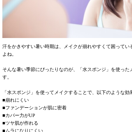
汗をかきやすい暑い時期は、メイクが崩れやすくて困ってい
よね。
そんな暑い季節にぴったりなのが、「水スポンジ」を使った
す。
「水スポンジ」を使ってメイクすることで、以下のような効
■崩れにくい
■ファンデーションが肌に密着
■カバー力がUP
■ツヤ肌が作れる
■ムラになりにくい