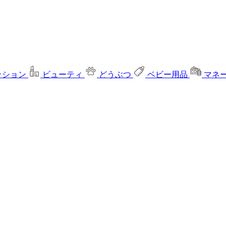
ッション
ビューティ
どうぶつ
ベビー用品
マネ