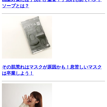
ソープとは？
その肌荒れはマスクが原因かも！息苦しいマスク
は卒業しよう！