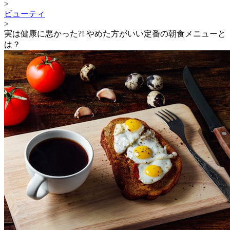
>
ビューティ
>
実は健康に悪かった?! やめた方がいい定番の朝食メニューと
は？