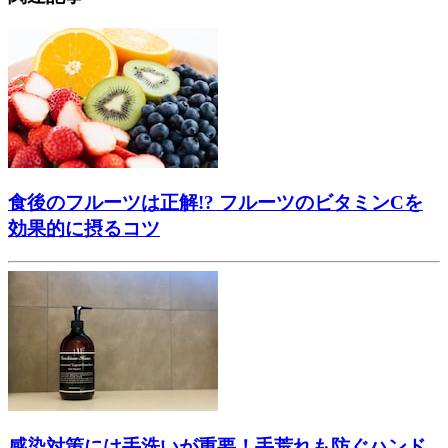
食後のフルーツは正解!? フルーツのビタミンCを
効果的に摂るコツ
感染対策には手洗いが重要！手荒れも防ぐハンド