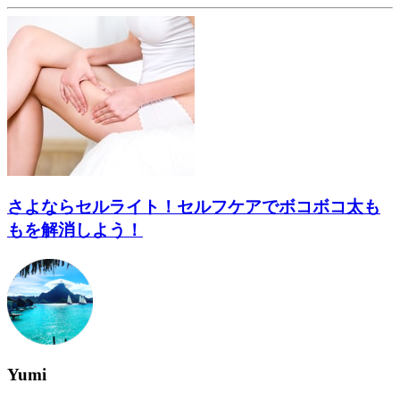
さよならセルライト！セルフケアでボコボコ太も
もを解消しよう！
Yumi