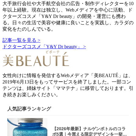
大手旅行会社や大手航空会社の広告・制作ディレクターを10
年以上経験。現在は独立し、Webメディアを中心に活動、ド
クターズコスメ「Y&Y Dr beauty」の開発・運営にも携わ
る。日々の生活で美容や健康に良いことを実践し、カラダの
変化をたのしんでいる。
記事一覧を見る >
ドクターズコスメ「Y&Y Dr beauty」 >
女性向けに情報を発信するWebメディア「美BEAUTÉ」は、
2019年6月13日をもってサービスを終了しました。一部コン
テンツは、姉妹サイト「ママテナ」に移管しております。引
き続きお楽しみください。
人気記事ランキング
【2026年最新】ナルゲンボトルのコラ
ボ5選｜今買える限定デザインを一挙紹